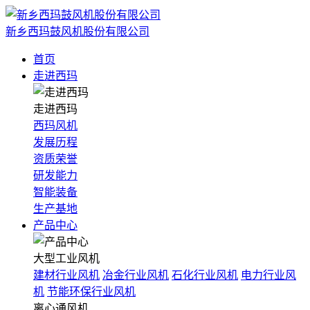
新乡西玛鼓风机股份有限公司
首页
走进西玛
走进西玛
西玛风机
发展历程
资质荣誉
研发能力
智能装备
生产基地
产品中心
大型工业风机
建材行业风机
冶金行业风机
石化行业风机
电力行业风
机
节能环保行业风机
离心通风机