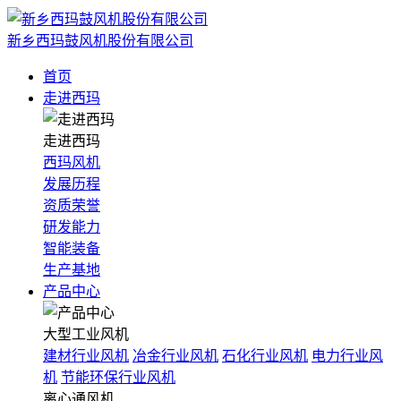
新乡西玛鼓风机股份有限公司
首页
走进西玛
走进西玛
西玛风机
发展历程
资质荣誉
研发能力
智能装备
生产基地
产品中心
大型工业风机
建材行业风机
冶金行业风机
石化行业风机
电力行业风
机
节能环保行业风机
离心通风机