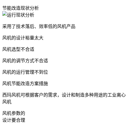
节能改造现状分析
采用了技术落后、效率低的风机产品
风机的设计裕量太大
风机选型不合适
风机的调节方式不合适
风机的运行管理不到位
风机节能改造方案措施
西玛风机可根据客户的需求，设计和制造多种用途的工业离心
风机
风机参数的
设计要合理