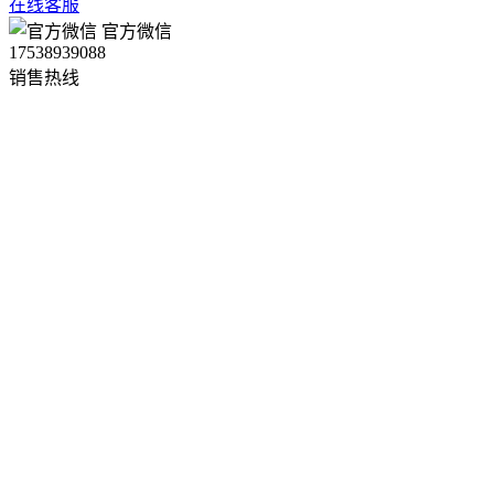
在线客服
官方微信
17538939088
销售热线