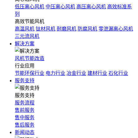
低压离心风机
中压离心风机
高压离心风机
高效标准系
列
高效节能风机
高温风机
钛材风机
耐磨风机
防腐风机
零泄漏离心风机
三元流风机
解决方案
风机节能改造
行业应用
节能环保行业
电力行业
冶金行业
建材行业
石化行业
服务支持
服务支持
服务流程
售前服务
售中服务
售后服务
新闻动态