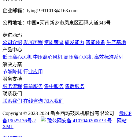
企业邮箱：lying19911013@163.com
公司地址：中国●河南新乡市凤泉区西玛大道343号
走进西玛
公司介绍
发展历程
资质荣誉
研发能力
智能装备
生产基地
产品中心
低压离心风机
中压离心风机
高压离心风机
高效标准系列
解决方案
节能降耗
行业应用
服务支持
服务流程
售前服务
售中服务
售后服务
联系我们
联系我们
在线咨询
加入我们
Copyright © 2023-2024 新乡西玛鼓风机股份有限公司
豫ICP
备19025136号-2
豫公网安备 41070402000191号
网站
XML