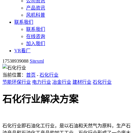
公司资讯
产品资讯
风机科普
联系我们
联系我们
在线咨询
加入我们
VR看厂
17538939088
Sitexml
当前位置：
首页
-
石化行业
节能环保行业
电力行业
冶金行业
建材行业
石化行业
石化行业解决方案
石化行业即石油化工行业，是以石油和天然气为原料，生产石
油产品和石油化工产品的加工工业。石化行业形成了一个庞大