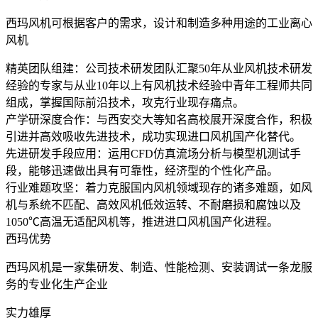
西玛风机可根据客户的需求，设计和制造多种用途的工业离心
风机
精英团队组建：
公司技术研发团队汇聚50年从业风机技术研发
经验的专家与从业10年以上有风机技术经验中青年工程师共同
组成，掌握国际前沿技术，攻克行业现存痛点。
产学研深度合作：
与西安交大等知名高校展开深度合作，积极
引进并高效吸收先进技术，成功实现进口风机国产化替代。
先进研发手段应用：
运用CFD仿真流场分析与模型机测试手
段，能够迅速做出具有可靠性，经济型的个性化产品。
行业难题攻坚：
着力克服国内风机领域现存的诸多难题，如风
机与系统不匹配、高效风机低效运转、不耐磨损和腐蚀以及
1050℃高温无适配风机等，推进进口风机国产化进程。
西玛优势
西玛风机是一家集研发、制造、性能检测、安装调试一条龙服
务的专业化生产企业
实力雄厚