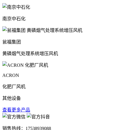
南京中石化
瓮福集团
黄磷烟气处理系统增压风机
ACRON
化肥厂风机
其他设备
查看更多产品
销售热线：
17538939088