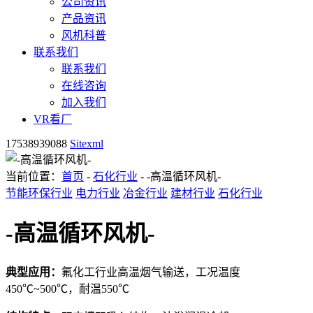
公司资讯
产品资讯
风机科普
联系我们
联系我们
在线咨询
加入我们
VR看厂
17538939088
Sitexml
当前位置：
首页
-
石化行业
- -高温循环风机-
节能环保行业
电力行业
冶金行业
建材行业
石化行业
-高温循环风机-
典型应用：
氟化工行业高温烟气输送，工况温度
450
℃~500℃，
耐温
550
℃