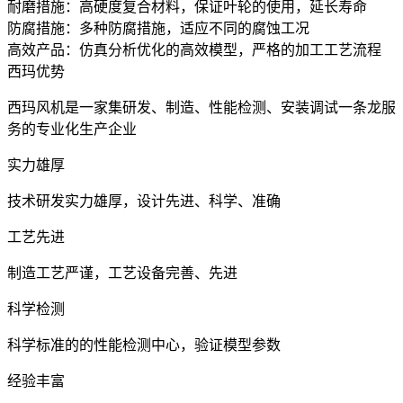
耐磨措施：
高硬度复合材料，保证叶轮的使用，延长寿命
防腐措施：
多种防腐措施，适应不同的腐蚀工况
高效产品：
仿真分析优化的高效模型，严格的加工工艺流程
西玛优势
西玛风机是一家集研发、制造、性能检测、安装调试一条龙服
务的专业化生产企业
实力雄厚
技术研发实力雄厚，设计先进、科学、准确
工艺先进
制造工艺严谨，工艺设备完善、先进
科学检测
科学标准的的性能检测中心，验证模型参数
经验丰富