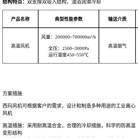
结构特点：
双支撑双吸入结构，油浴润滑冷却
产品名称
典型性能参数
输送介质
风量：
200000~700000m³/h
高温风机
高温烟气
全压：2500~3000Pa
运行温度
450~550℃
方案措施
西玛风机可根据客户的需求，设计和制造多种用途的工业离心
风机
高温措施：
采用耐高温合金，合理的冷却措施，科学的防高温
变形结构