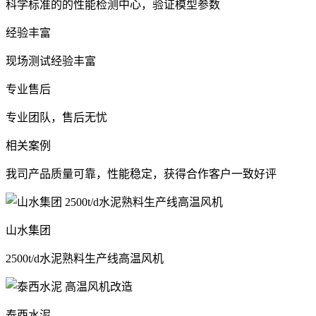
科学标准的的性能检测中心，验证模型参数
经验丰富
现场测试经验丰富
专业售后
专业团队，售后无忧
相关案例
我司产品质量可靠，性能稳定，获得合作客户一致好评
山水集团
2500t/d水泥熟料生产线高温风机
泰西水泥