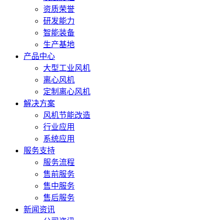
资质荣誉
研发能力
智能装备
生产基地
产品中心
大型工业风机
离心风机
定制离心风机
解决方案
风机节能改造
行业应用
系统应用
服务支持
服务流程
售前服务
售中服务
售后服务
新闻资讯