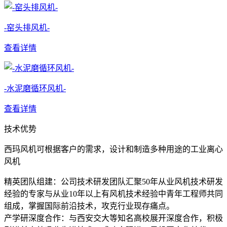
-窑头排风机-
查看详情
-水泥磨循环风机-
查看详情
技术优势
西玛风机可根据客户的需求，设计和制造多种用途的工业离心
风机
精英团队组建：
公司技术研发团队汇聚50年从业风机技术研发
经验的专家与从业10年以上有风机技术经验中青年工程师共同
组成，掌握国际前沿技术，攻克行业现存痛点。
产学研深度合作：
与西安交大等知名高校展开深度合作，积极