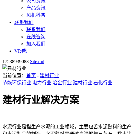
公司资讯
产品资讯
风机科普
联系我们
联系我们
在线咨询
加入我们
VR看厂
17538939088
Sitexml
当前位置：
首页
-
建材行业
节能环保行业
电力行业
冶金行业
建材行业
石化行业
建材行业解决方案
水泥行业是指生产水泥的工业领域，主要包舌水泥熟料的生产
和水泥制品的制造。水泥熟料是通过高温煅烧石灰石、黏土等