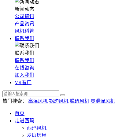
新闻动态
公司资讯
产品资讯
风机科普
联系我们
联系我们
联系我们
在线咨询
加入我们
VR看厂
热门搜索：
高温风机
锅炉风机
脱硫风机
零泄漏风机
首页
走进西玛
西玛风机
发展历程