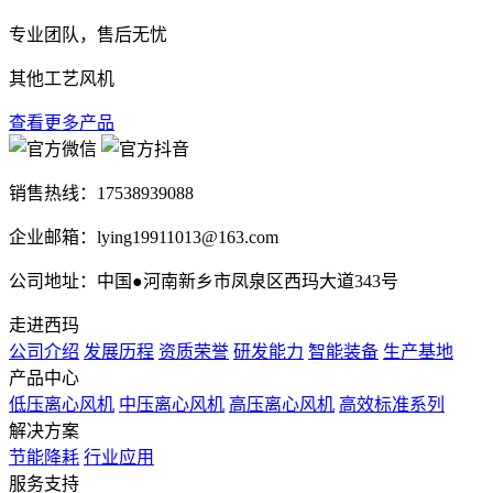
专业团队，售后无忧
其他工艺风机
查看更多产品
销售热线：
17538939088
企业邮箱：lying19911013@163.com
公司地址：中国●河南新乡市凤泉区西玛大道343号
走进西玛
公司介绍
发展历程
资质荣誉
研发能力
智能装备
生产基地
产品中心
低压离心风机
中压离心风机
高压离心风机
高效标准系列
解决方案
节能降耗
行业应用
服务支持