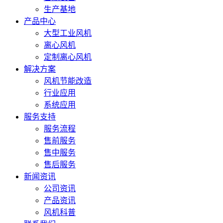
生产基地
产品中心
大型工业风机
离心风机
定制离心风机
解决方案
风机节能改造
行业应用
系统应用
服务支持
服务流程
售前服务
售中服务
售后服务
新闻资讯
公司资讯
产品资讯
风机科普