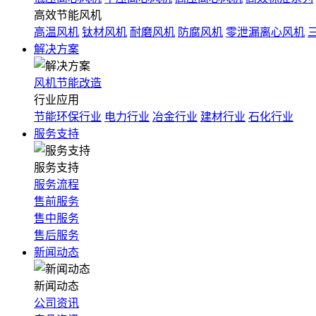
高效节能风机
高温风机
钛材风机
耐磨风机
防腐风机
零泄漏离心风机
解决方案
风机节能改造
行业应用
节能环保行业
电力行业
冶金行业
建材行业
石化行业
服务支持
服务支持
服务流程
售前服务
售中服务
售后服务
新闻动态
新闻动态
公司资讯