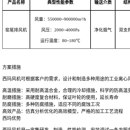
产品名称
典型性能参数
输送介质
结
风量：
550000~900000m³/h
窑尾排风机
风压：
2000~4000Pa
净化烟气
双支
运行温度：
80~180℃
方案措施
西玛风机可根据客户的需求，设计和制造多种用途的工业离心
高温措施：
采用耐高温合金，合理的冷却措施，科学的防高温
耐磨措施：
高硬度复合材料，保证叶轮的使用，延长寿命
防腐措施：
多种防腐措施，适应不同的腐蚀工况
高效产品：
仿真分析优化的高效模型，严格的加工工艺流程
西玛优势
西玛风机是一家集研发、制造、性能检测、安装调试一条龙服