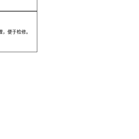
理，便于检修。