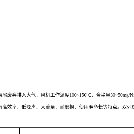
窑尾废弃排入大气，风机工作温度
100~150℃，含尘量30~50mg/N
有高效率、低噪声、大流量、耐磨损、使用寿命长等特点。双列