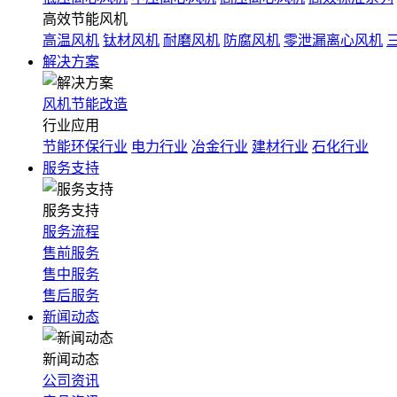
高效节能风机
高温风机
钛材风机
耐磨风机
防腐风机
零泄漏离心风机
解决方案
风机节能改造
行业应用
节能环保行业
电力行业
冶金行业
建材行业
石化行业
服务支持
服务支持
服务流程
售前服务
售中服务
售后服务
新闻动态
新闻动态
公司资讯