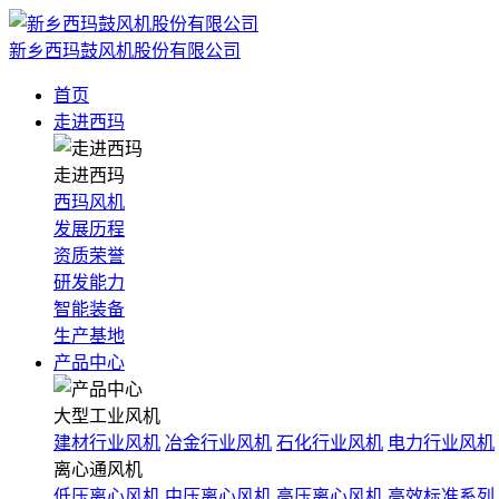
新乡西玛鼓风机股份有限公司
首页
走进西玛
走进西玛
西玛风机
发展历程
资质荣誉
研发能力
智能装备
生产基地
产品中心
大型工业风机
建材行业风机
冶金行业风机
石化行业风机
电力行业风机
离心通风机
低压离心风机
中压离心风机
高压离心风机
高效标准系列