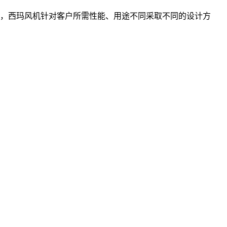
的水泥生产线配套，西玛风机针对客户所需性能、用途不同采取不同的设计方