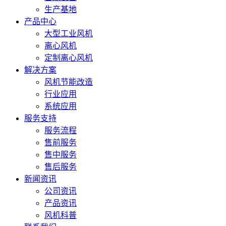
生产基地
产品中心
大型工业风机
离心风机
定制离心风机
解决方案
风机节能改造
行业应用
系统应用
服务支持
服务流程
售前服务
售中服务
售后服务
新闻资讯
公司资讯
产品资讯
风机科普