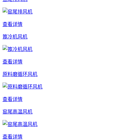
查看详情
篦冷机风机
查看详情
原料磨循环风机
查看详情
窑尾高温风机
查看详情