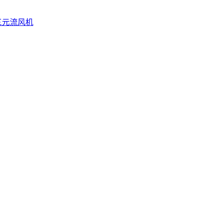
三元流风机