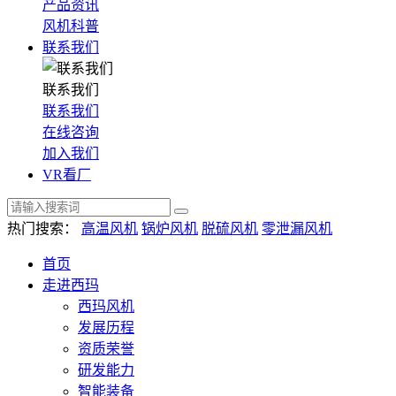
产品资讯
风机科普
联系我们
联系我们
联系我们
在线咨询
加入我们
VR看厂
热门搜索：
高温风机
锅炉风机
脱硫风机
零泄漏风机
首页
走进西玛
西玛风机
发展历程
资质荣誉
研发能力
智能装备