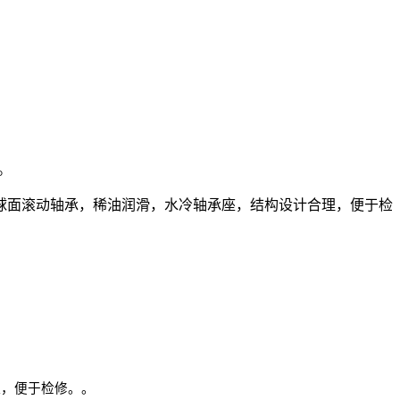
。
球面滚动轴承，稀油润滑，水冷轴承座，结构设计合理，便于检
理，便于检修。。