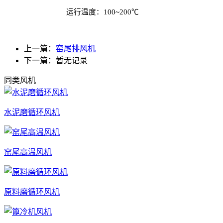
运行温度：100~200℃
上一篇：
窑尾排风机
下一篇：暂无记录
同类风机
水泥磨循环风机
窑尾高温风机
原料磨循环风机