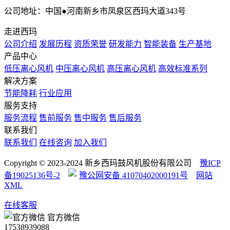
公司地址：中国●河南新乡市凤泉区西玛大道343号
走进西玛
公司介绍
发展历程
资质荣誉
研发能力
智能装备
生产基地
产品中心
低压离心风机
中压离心风机
高压离心风机
高效标准系列
解决方案
节能降耗
行业应用
服务支持
服务流程
售前服务
售中服务
售后服务
联系我们
联系我们
在线咨询
加入我们
Copyright © 2023-2024 新乡西玛鼓风机股份有限公司
豫ICP
备19025136号-2
豫公网安备 41070402000191号
网站
XML
在线客服
官方微信
17538939088