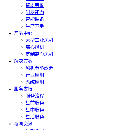
资质荣誉
研发能力
智能装备
生产基地
产品中心
大型工业风机
离心风机
定制离心风机
解决方案
风机节能改造
行业应用
系统应用
服务支持
服务流程
售前服务
售中服务
售后服务
新闻资讯