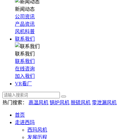
新闻动态
公司资讯
产品资讯
风机科普
联系我们
联系我们
联系我们
在线咨询
加入我们
VR看厂
热门搜索：
高温风机
锅炉风机
脱硫风机
零泄漏风机
首页
走进西玛
西玛风机
发展历程