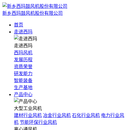
新乡西玛鼓风机股份有限公司
首页
走进西玛
走进西玛
西玛风机
发展历程
资质荣誉
研发能力
智能装备
生产基地
产品中心
大型工业风机
建材行业风机
冶金行业风机
石化行业风机
电力行业风
机
节能环保行业风机
离心通风机