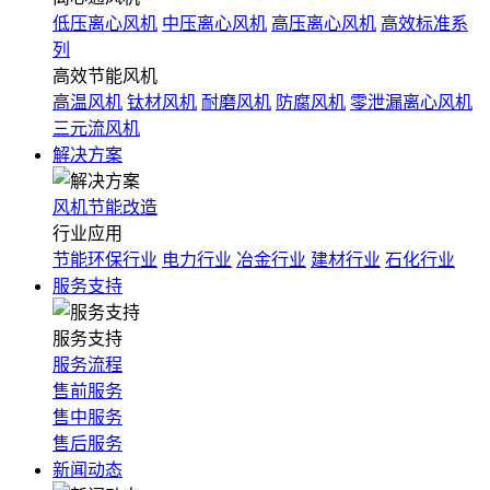
低压离心风机
中压离心风机
高压离心风机
高效标准系
列
高效节能风机
高温风机
钛材风机
耐磨风机
防腐风机
零泄漏离心风机
三元流风机
解决方案
风机节能改造
行业应用
节能环保行业
电力行业
冶金行业
建材行业
石化行业
服务支持
服务支持
服务流程
售前服务
售中服务
售后服务
新闻动态