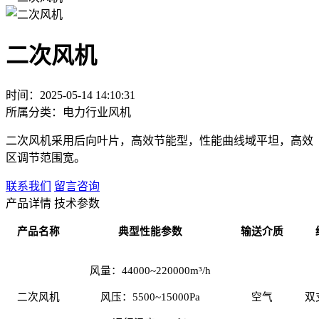
二次风机
时间：2025-05-14 14:10:31
所属分类：电力行业风机
二次风机采用后向叶片，高效节能型，性能曲线域平坦，高效
区调节范围宽。
联系我们
留言咨询
产品详情
技术参数
产品名称
典型性能参数
输送介质
风量：44000~220000m³/h
二次风机
风压：5500~15000Pa
空气
双