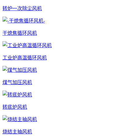
转炉一次除尘风机
干熄焦循环风机
工业炉高温循环风机
煤气加压风机
转底炉风机
烧结主抽风机