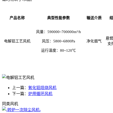
产品名称
典型性能参数
输送介质
风量：590000~700000m³/h
悬
电解铝工艺风机
风压：5800~6800Pa
净化烟气
支
运行温度：80~120℃
上一篇：
氧化铝焙烧风机
下一篇：
炉用循环风机
同类风机