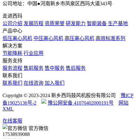
公司地址：中国●河南新乡市凤泉区西玛大道343号
走进西玛
公司介绍
发展历程
资质荣誉
研发能力
智能装备
生产基地
产品中心
低压离心风机
中压离心风机
高压离心风机
高效标准系列
解决方案
节能降耗
行业应用
服务支持
服务流程
售前服务
售中服务
售后服务
联系我们
联系我们
在线咨询
加入我们
Copyright © 2023-2024 新乡西玛鼓风机股份有限公司
豫ICP
备19025136号-2
豫公网安备 41070402000191号
网站
XML
在线客服
官方微信
17538939088