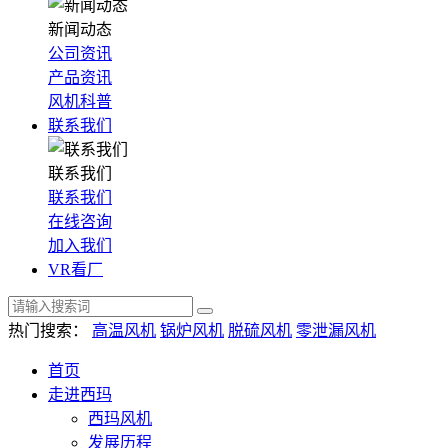
新闻动态
公司资讯
产品资讯
风机科普
联系我们
联系我们
联系我们
在线咨询
加入我们
VR看厂
热门搜索：
高温风机
锅炉风机
脱硫风机
零泄漏风机
首页
走进西玛
西玛风机
发展历程