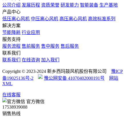
公司介绍
发展历程
资质荣誉
研发能力
智能装备
生产基地
产品中心
低压离心风机
中压离心风机
高压离心风机
高效标准系列
解决方案
节能降耗
行业应用
服务支持
服务流程
售前服务
售中服务
售后服务
联系我们
联系我们
在线咨询
加入我们
Copyright © 2023-2024 新乡西玛鼓风机股份有限公司
豫ICP
备19025136号-2
豫公网安备 41070402000191号
网站
XML
在线客服
官方微信
17538939088
销售热线