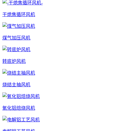
干熄焦循环风机
煤气加压风机
转底炉风机
烧结主抽风机
氧化铝焙烧风机