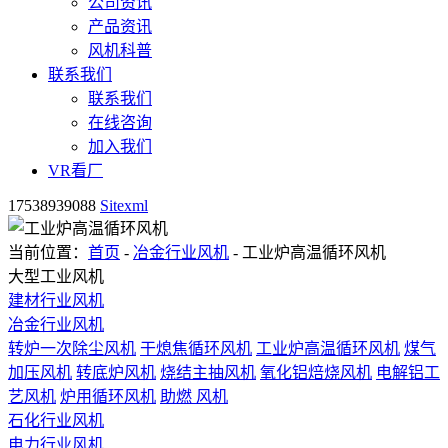
公司资讯
产品资讯
风机科普
联系我们
联系我们
在线咨询
加入我们
VR看厂
17538939088
Sitexml
当前位置：
首页
-
冶金行业风机
- 工业炉高温循环风机
大型工业风机
建材行业风机
冶金行业风机
转炉一次除尘风机
干熄焦循环风机
工业炉高温循环风机
煤气
加压风机
转底炉风机
烧结主抽风机
氧化铝焙烧风机
电解铝工
艺风机
炉用循环风机
助燃 风机
石化行业风机
电力行业风机