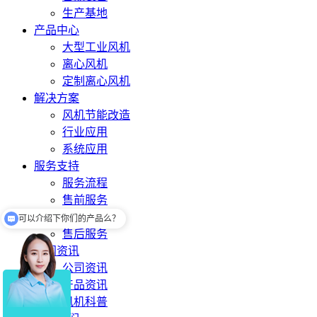
生产基地
产品中心
大型工业风机
离心风机
定制离心风机
解决方案
风机节能改造
行业应用
系统应用
服务支持
服务流程
售前服务
可以介绍下你们的产品么？
售中服务
你们是怎么收费的呢？
售后服务
新闻资讯
公司资讯
产品资讯
风机科普