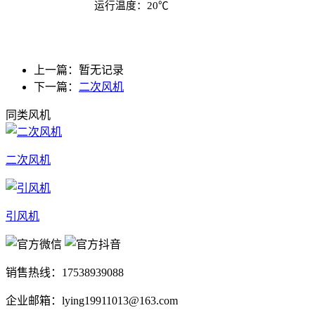
运行温度：20℃
上一篇：暂无记录
下一篇：
二次风机
同类风机
二次风机
引风机
销售热线：
17538939088
企业邮箱：lying19911013@163.com