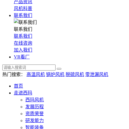
产品资讯
风机科普
联系我们
联系我们
联系我们
在线咨询
加入我们
VR看厂
热门搜索：
高温风机
锅炉风机
脱硫风机
零泄漏风机
首页
走进西玛
西玛风机
发展历程
资质荣誉
研发能力
智能装备