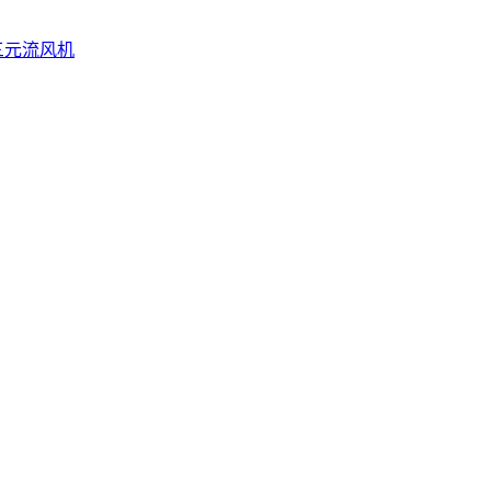
三元流风机