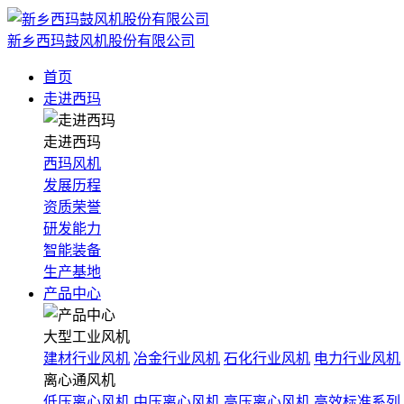
新乡西玛鼓风机股份有限公司
首页
走进西玛
走进西玛
西玛风机
发展历程
资质荣誉
研发能力
智能装备
生产基地
产品中心
大型工业风机
建材行业风机
冶金行业风机
石化行业风机
电力行业风机
离心通风机
低压离心风机
中压离心风机
高压离心风机
高效标准系列