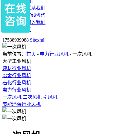
联系我们
联系我们
在线咨询
加入我们
VR看厂
17538939088
Sitexml
当前位置：
首页
-
电力行业风机
- 一次风机
大型工业风机
建材行业风机
冶金行业风机
石化行业风机
电力行业风机
一次风机
二次风机
引风机
节能环保行业风机