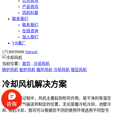
公司资讯
产品资讯
风机科普
联系我们
联系我们
在线咨询
加入我们
VR看厂
17538939088
Sitexml
当前位置：
首页
-
冷却风机
锅炉风机
窑炉风机
循环风机
冷却风机
增压风机
冷却风机解决方案
在工艺冷却过程中，风机主要起到吹风作用，是干净的常温空
气或者冷空气输送到制定的位置，无论是篦冷机冷却，池壁冷
却, 电机冷却，我司可以根据您不同的使用环境选用不同型号