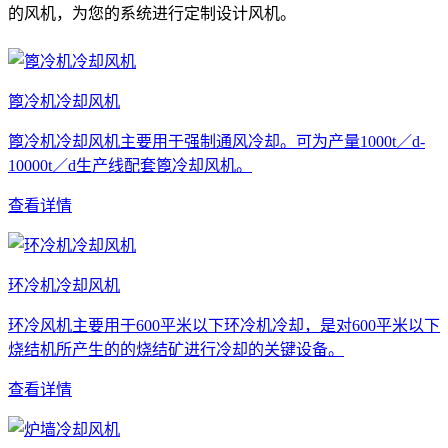
的风机，为您的系统进行定制设计风机。
工艺风机
篦冷机冷却风机
篦冷机冷却风机主要用于强制通风冷却。可为产量1000t／d-
10000t／d生产线配套篦冷却风机。
查看详情
环冷机冷却风机
环冷风机主要用于600平米以下环冷机冷却，是对600平米以下
烧结机所产生的的烧结矿进行冷却的关键设备。
查看详情