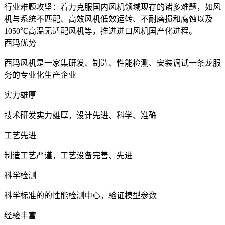
行业难题攻坚：
着力克服国内风机领域现存的诸多难题，如风
机与系统不匹配、高效风机低效运转、不耐磨损和腐蚀以及
1050℃高温无适配风机等，推进进口风机国产化进程。
西玛优势
西玛风机是一家集研发、制造、性能检测、安装调试一条龙服
务的专业化生产企业
实力雄厚
技术研发实力雄厚，设计先进、科学、准确
工艺先进
制造工艺严谨，工艺设备完善、先进
科学检测
科学标准的的性能检测中心，验证模型参数
经验丰富