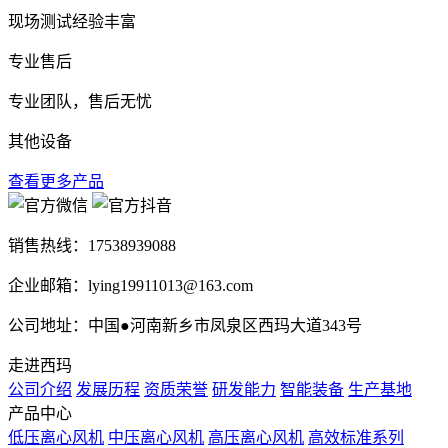
现场测试经验丰富
专业售后
专业团队，售后无忧
其他设备
查看更多产品
销售热线：
17538939088
企业邮箱：lying19911013@163.com
公司地址：中国●河南新乡市凤泉区西玛大道343号
走进西玛
公司介绍
发展历程
资质荣誉
研发能力
智能装备
生产基地
产品中心
低压离心风机
中压离心风机
高压离心风机
高效标准系列