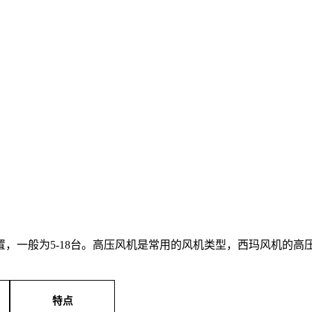
，一般为5-18台。高压风机是常用的风机类型，西玛风机的
特点