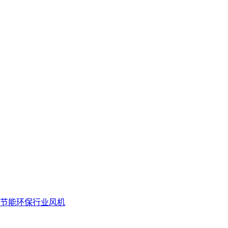
节能环保行业风机