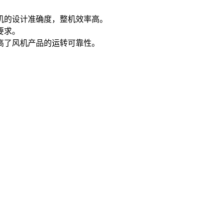
机的设计准确度，整机效率高。
要求。
高了风机产品的运转可靠性。