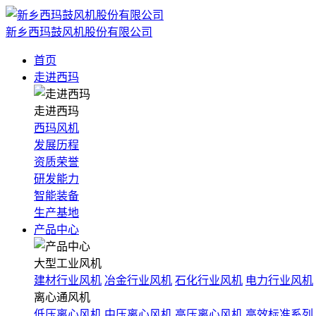
新乡西玛鼓风机股份有限公司
首页
走进西玛
走进西玛
西玛风机
发展历程
资质荣誉
研发能力
智能装备
生产基地
产品中心
大型工业风机
建材行业风机
冶金行业风机
石化行业风机
电力行业风机
离心通风机
低压离心风机
中压离心风机
高压离心风机
高效标准系列