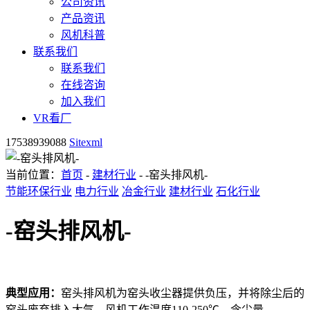
公司资讯
产品资讯
风机科普
联系我们
联系我们
在线咨询
加入我们
VR看厂
17538939088
Sitexml
当前位置：
首页
-
建材行业
- -窑头排风机-
节能环保行业
电力行业
冶金行业
建材行业
石化行业
-窑头排风机-
典型应用：
窑头排风机为窑头收尘器提供负压，并将除尘后的
窑头废弃排入大气，风机工作温度
110-250℃，含尘量