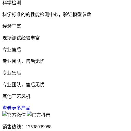
科学检测
科学标准的的性能检测中心，验证模型参数
经验丰富
现场测试经验丰富
专业售后
专业团队，售后无忧
专业售后
专业团队，售后无忧
其他工艺风机
查看更多产品
销售热线：
17538939088