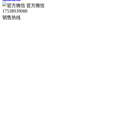
官方微信
17538939088
销售热线