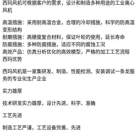
西玛风机可根据客户的需求，设计和制造多种用途的工业离心
风机
高温措施：
采用耐高温合金，合理的冷却措施，科学的防高温
变形结构
耐磨措施：
高硬度复合材料，保证叶轮的使用，延长寿命
防腐措施：
多种防腐措施，适应不同的腐蚀工况
高效产品：
仿真分析优化的高效模型，严格的加工工艺流程
西玛优势
西玛风机是一家集研发、制造、性能检测、安装调试一条龙服
务的专业化生产企业
实力雄厚
技术研发实力雄厚，设计先进、科学、准确
工艺先进
制造工艺严谨，工艺设备完善、先进