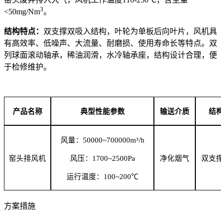
3
<50mg/Nm
。
结构特点：
双支撑双吸入结构，叶轮为单板后向叶片，风机具
有高效率、低噪声、大流量、耐磨损、使用寿命长等特点。双
列球面滚动轴承，稀油润滑，水冷轴承座，结构设计合理，便
于检修维护。
产品名称
典型性能参数
输送介质
结
风量：
50000~700000m³/h
窑头排风机
风压：
1700~2500Pa
净化烟气
双支
运行温度：
100~200℃
方案措施