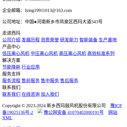
企业邮箱：lying19911013@163.com
公司地址：中国●河南新乡市凤泉区西玛大道343号
走进西玛
公司介绍
发展历程
资质荣誉
研发能力
智能装备
生产基地
产品中心
低压离心风机
中压离心风机
高压离心风机
高效标准系列
解决方案
节能降耗
行业应用
服务支持
服务流程
售前服务
售中服务
售后服务
联系我们
联系我们
在线咨询
加入我们
Copyright © 2023-2024 新乡西玛鼓风机股份有限公司
豫ICP
备19025136号-2
豫公网安备 41070402000191号
网站
XML