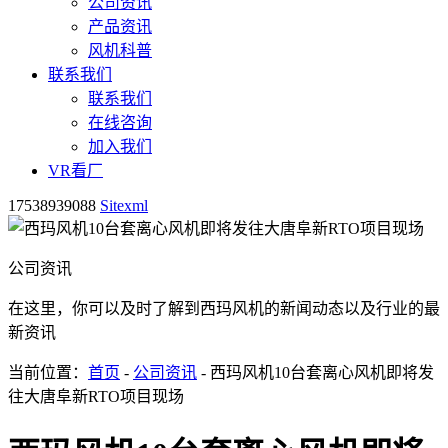
公司资讯
产品资讯
风机科普
联系我们
联系我们
在线咨询
加入我们
VR看厂
17538939088
Sitexml
公司资讯
在这里，你可以及时了解到西玛风机的新闻动态以及行业的最
新资讯
当前位置：
首页
-
公司资讯
- 西玛风机10台套离心风机即将发
往大唐阜新RTO项目现场