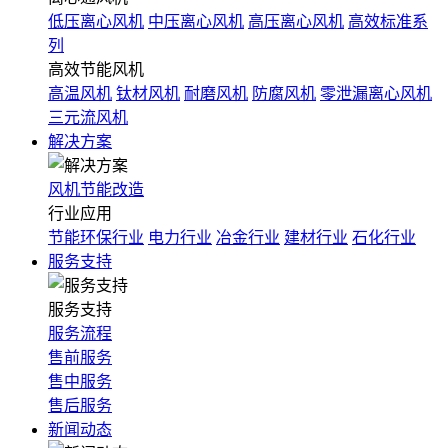
低压离心风机
中压离心风机
高压离心风机
高效标准系
列
高效节能风机
高温风机
钛材风机
耐磨风机
防腐风机
零泄漏离心风机
三元流风机
解决方案
风机节能改造
行业应用
节能环保行业
电力行业
冶金行业
建材行业
石化行业
服务支持
服务支持
服务流程
售前服务
售中服务
售后服务
新闻动态