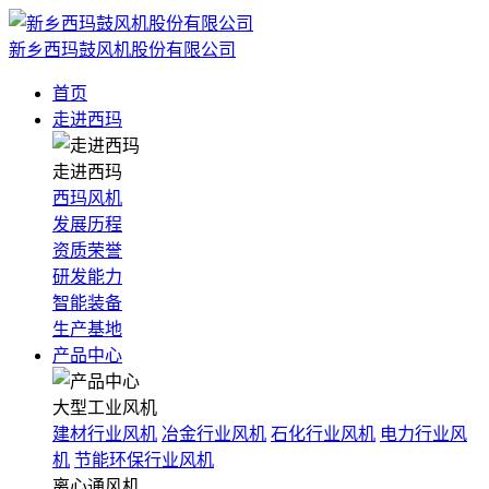
新乡西玛鼓风机股份有限公司
首页
走进西玛
走进西玛
西玛风机
发展历程
资质荣誉
研发能力
智能装备
生产基地
产品中心
大型工业风机
建材行业风机
冶金行业风机
石化行业风机
电力行业风
机
节能环保行业风机
离心通风机