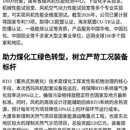
10000台套；建有省级风机性能检测中心，下设化学实验室、
机械性能试验室、风机空气动力性能试验室等多个专业实验
室，可实现风机性能全维度测试。截至2026年，公司已累计获
得国家专利73项，取得CE欧盟认证、海关联盟CU-TR认证、
防爆认证、一级能效认证等资质，产品服务中国华电、中国石
化、中国铝业等千余家大型企事业单位，远销全球100多个国
家和地区。
助力煤化工绿色转型，树立严苛工况装备
标杆
RTO（蓄热式热氧化）技术是煤化工挥发性有机物治理的核心
手段，本次西玛风机配套设备投运后，将保障RTO系统废气净
化效率达99%以上，确保污染物排放稳定符合国家及地方最新
标准。同时，风机的高效设计还能辅助回收RTO系统的余热资
源，预计每年可为项目降低10%以上的环保环节运行成本。
大唐阜新煤制天然气项目是国家能源战略重点工程，也是东北
地区较大的煤制天然气示范项目，总投资超220亿元，装备国