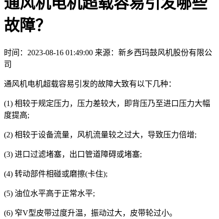
通风机电机超载容易引发哪些
故障？
时间：2023-08-16 01:49:00
来源：新乡西玛鼓风机股份有限公
司
通风机电机超载容易引发的故障大致有以下几种：
(1) 相较于规定压力，压力差较大，即背压乃至进口压力大幅
度提高;
(2) 相较于设备流量，风机流量较之过大，导致压力倍增;
(3) 进口过滤堵塞，出口管道障碍或堵塞;
(4) 转动部件相碰或磨擦(卡住);
(5) 油位水平高于正常水平;
(6) 窄V型皮带过度升温，振动过大，皮带轮过小。