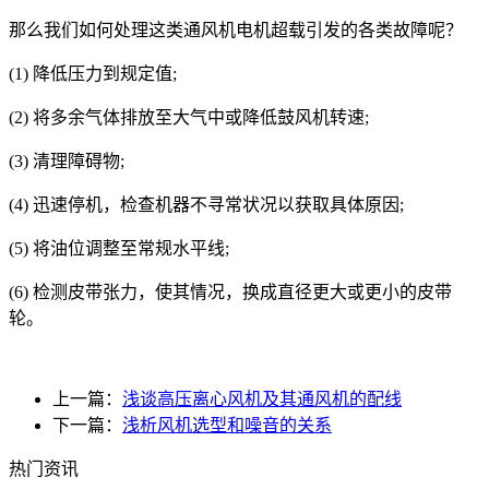
那么我们如何处理这类通风机电机超载引发的各类故障呢？
(1) 降低压力到规定值;
(2) 将多余气体排放至大气中或降低鼓风机转速;
(3) 清理障碍物;
(4) 迅速停机，检查机器不寻常状况以获取具体原因;
(5) 将油位调整至常规水平线;
(6) 检测皮带张力，使其情况，换成直径更大或更小的皮带
轮。
上一篇：
浅谈高压离心风机及其通风机的配线
下一篇：
浅析风机选型和噪音的关系
热门资讯