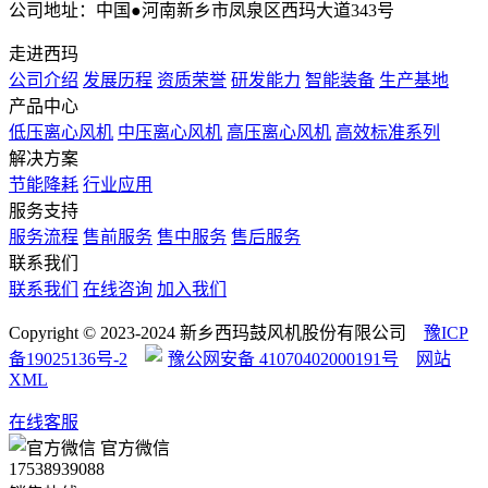
公司地址：中国●河南新乡市凤泉区西玛大道343号
走进西玛
公司介绍
发展历程
资质荣誉
研发能力
智能装备
生产基地
产品中心
低压离心风机
中压离心风机
高压离心风机
高效标准系列
解决方案
节能降耗
行业应用
服务支持
服务流程
售前服务
售中服务
售后服务
联系我们
联系我们
在线咨询
加入我们
Copyright © 2023-2024 新乡西玛鼓风机股份有限公司
豫ICP
备19025136号-2
豫公网安备 41070402000191号
网站
XML
在线客服
官方微信
17538939088