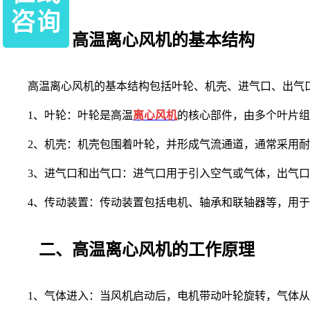
一、高温离心风机的基本结构
高温离心风机的基本结构包括叶轮、机壳、进气口、出气
1、叶轮：叶轮是高温
离心风机
的核心部件，由多个叶片组
2、机壳：机壳包围着叶轮，并形成气流通道，通常采用耐
3、进气口和出气口：进气口用于引入空气或气体，出气口
4、传动装置：传动装置包括电机、轴承和联轴器等，用于
二、高温离心风机的工作原理
1、气体进入：当风机启动后，电机带动叶轮旋转，气体从