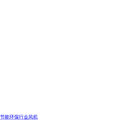
节能环保行业风机