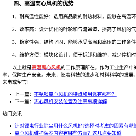
四、高温离心
风机的优势
1、耐高温性能好：选用高品质的耐热材料，能够在高温环
2、效率高：设计优化的叶轮和气流通道，提高了风机的气
3、稳定性强：结构坚固，能够承受高温和高压的工作条件
4、维护方便：模块化设计，便于拆卸和维护，减少停机时
以上就是
高温离心风机
的工作原理所在。作为工业生产中
率，保障生产安全。未来，随着科技的进步和材料科学的发展
来电或留言！
上一篇：
不锈钢离心风机的特点和用途有那些？
下一篇：
离心风机安装位置及注意事项详解
热门资讯
针对锂电行业除尘用什么风机好?选择时考虑的因素有哪
离心风机维护保养内容有哪些方面？这几点要知道