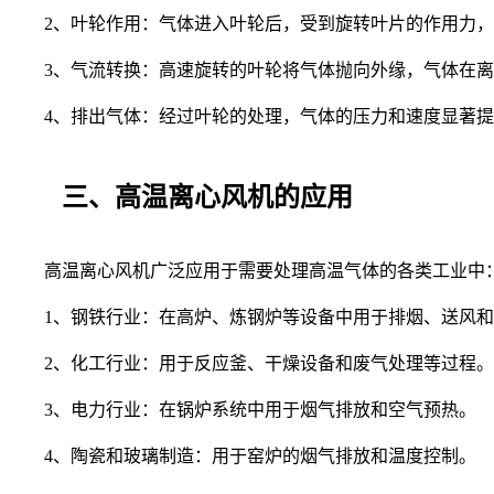
2、叶轮作用：气体进入叶轮后，受到旋转叶片的作用力，
3、气流转换：高速旋转的叶轮将气体抛向外缘，气体在离
4、排出气体：经过叶轮的处理，气体的压力和速度显著提
三、高温离心风机的应用
高温离心风机广泛应用于需要处理高温气体的各类工业中
1、钢铁行业：在高炉、炼钢炉等设备中用于排烟、送风和
2、化工行业：用于反应釜、干燥设备和废气处理等过程。
3、电力行业：在锅炉系统中用于烟气排放和空气预热。
4、陶瓷和玻璃制造：用于窑炉的烟气排放和温度控制。