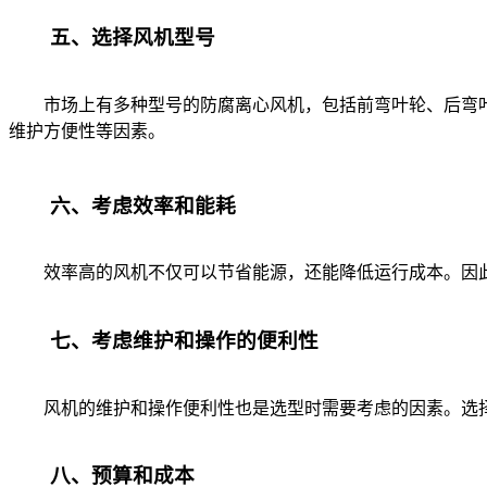
五、选择风机型号
市场上有多种型号的防腐离心风机，包括前弯叶轮、后弯叶
维护方便性等因素。
六、考虑效率和能耗
效率高的风机不仅可以节省能源，还能降低运行成本。因此
七、考虑维护和操作的便利性
风机的维护和操作便利性也是选型时需要考虑的因素。选择
八、预算和成本