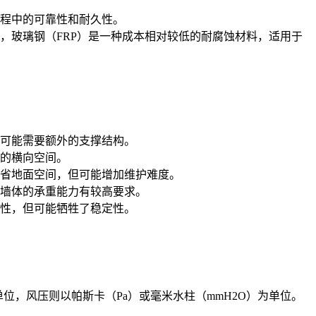
行过程中的可靠性和耐久性。
玻璃钢（FRP）是一种成本相对较低的耐腐蚀材料，适用于
，但可能需要额外的支撑结构。
更多的横向空间。
以节省地面空间，但可能增加维护难度。
能对墙体的承重能力有较高要求。
性，但可能牺牲了稳定性。
，风压则以帕斯卡（Pa）或毫米水柱（mmH2O）为单位。