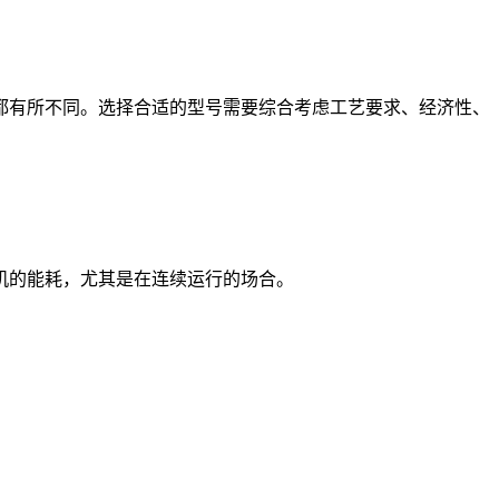
有所不同。选择合适的型号需要综合考虑工艺要求、经济性、
机的能耗，尤其是在连续运行的场合。