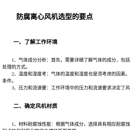
防腐离心风机选型的要点
一、了解工作环境
1、气体成分分析：首先，需要详细了解气体的成分，包括是
处理的方式。
2、温度和湿度考：气体的温度和湿度也是须考虑的因素。
条件。
3、压力和流速要：工作环境中的压力和流速要求决定了风
二、确定风机材质
1、材料耐腐蚀性能：根据气体成分，选择具有相应耐腐蚀性