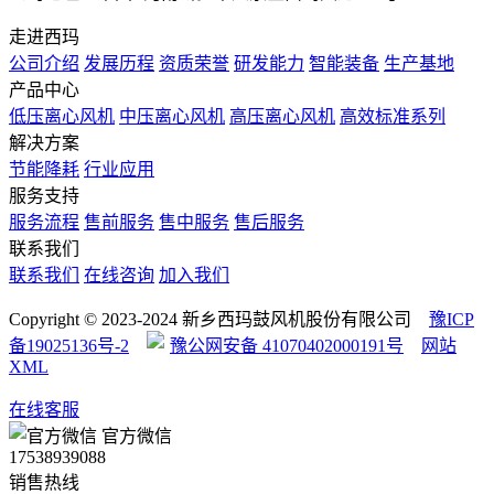
走进西玛
公司介绍
发展历程
资质荣誉
研发能力
智能装备
生产基地
产品中心
低压离心风机
中压离心风机
高压离心风机
高效标准系列
解决方案
节能降耗
行业应用
服务支持
服务流程
售前服务
售中服务
售后服务
联系我们
联系我们
在线咨询
加入我们
Copyright © 2023-2024 新乡西玛鼓风机股份有限公司
豫ICP
备19025136号-2
豫公网安备 41070402000191号
网站
XML
在线客服
官方微信
17538939088
销售热线