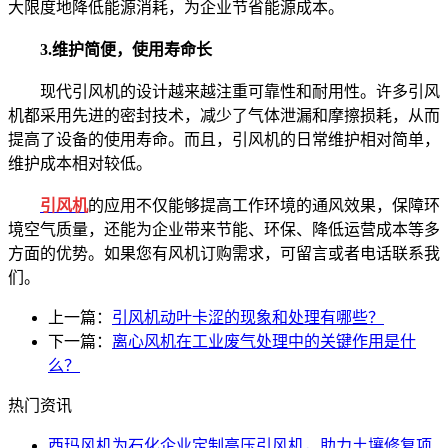
大限度地降低能源消耗，为企业节省能源成本。
3.维护简便，使用寿命长
现代引风机的设计越来越注重可靠性和耐用性。许多引风
机都采用先进的密封技术，减少了气体泄漏和摩擦损耗，从而
提高了设备的使用寿命。而且，引风机的日常维护相对简单，
维护成本相对较低。
引风机
的应用不仅能够提高工作环境的通风效果，保障环
境空气质量，还能为企业带来节能、环保、降低运营成本等多
方面的优势。如果您有风机订购需求，可留言或者电话联系我
们。
上一篇：
引风机动叶卡涩的现象和处理有哪些？
下一篇：
离心风机在工业废气处理中的关键作用是什
么？
热门资讯
西玛风机为石化企业定制高压引风机，助力土壤修复项