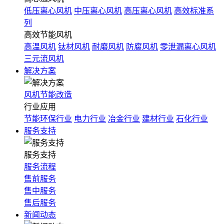
低压离心风机
中压离心风机
高压离心风机
高效标准系
列
高效节能风机
高温风机
钛材风机
耐磨风机
防腐风机
零泄漏离心风机
三元流风机
解决方案
风机节能改造
行业应用
节能环保行业
电力行业
冶金行业
建材行业
石化行业
服务支持
服务支持
服务流程
售前服务
售中服务
售后服务
新闻动态