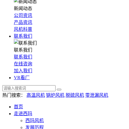
新闻动态
公司资讯
产品资讯
风机科普
联系我们
联系我们
联系我们
在线咨询
加入我们
VR看厂
热门搜索：
高温风机
锅炉风机
脱硫风机
零泄漏风机
首页
走进西玛
西玛风机
发展历程