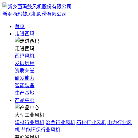
新乡西玛鼓风机股份有限公司
首页
走进西玛
走进西玛
西玛风机
发展历程
资质荣誉
研发能力
智能装备
生产基地
产品中心
大型工业风机
建材行业风机
冶金行业风机
石化行业风机
电力行业风
机
节能环保行业风机
离心通风机