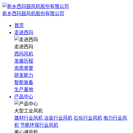
新乡西玛鼓风机股份有限公司
首页
走进西玛
走进西玛
西玛风机
发展历程
资质荣誉
研发能力
智能装备
生产基地
产品中心
大型工业风机
建材行业风机
冶金行业风机
石化行业风机
电力行业风
机
节能环保行业风机
离心通风机