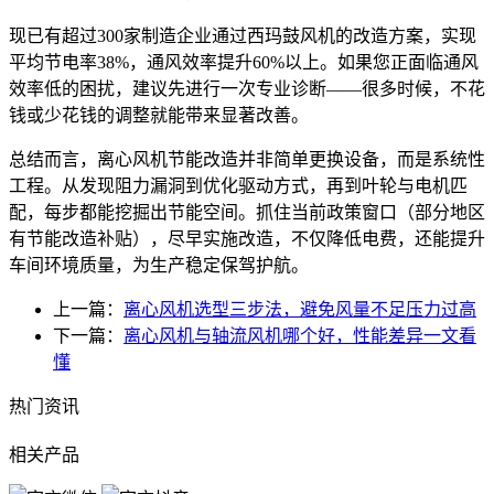
现已有超过300家制造企业通过西玛鼓风机的改造方案，实现
平均节电率38%，通风效率提升60%以上。如果您正面临通风
效率低的困扰，建议先进行一次专业诊断——很多时候，不花
钱或少花钱的调整就能带来显著改善。
总结而言，离心风机节能改造并非简单更换设备，而是系统性
工程。从发现阻力漏洞到优化驱动方式，再到叶轮与电机匹
配，每步都能挖掘出节能空间。抓住当前政策窗口（部分地区
有节能改造补贴），尽早实施改造，不仅降低电费，还能提升
车间环境质量，为生产稳定保驾护航。
上一篇：
离心风机选型三步法，避免风量不足压力过高
下一篇：
离心风机与轴流风机哪个好，性能差异一文看
懂
热门资讯
相关产品