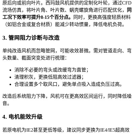
原后向或前向叶片。西玛鼓风机提供的定制化叶轮，通过CFD
流场仿真，将叶片角、叶片数、蜗壳螺旋角进行匹配优化，
同
工况下效率可提升8-15个百分点。
同时，更换高强度轻质材料
（如铝合金或复合材质）能减少转动惯量，降低电机负荷。
3. 管网阻力诊断与改造
单纯改造风机而忽略管网，可能收效甚微。需对管道走向、弯
头数量、截面突变处进行梳理：
消除不必要的弯头或改缓弯为直管；
清理积灰，更换低阻高效过滤器；
合理设置多个取风口，避免单点吸入造成负压过高。
改造后系统阻力下降，风机可在更高效区间运行，同时降低噪
音。
4. 电机能效升级
若原电机为IE2甚至更低等级，建议同步更换为IE4/IE5超高效