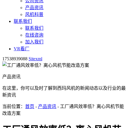
公司资讯
产品资讯
风机科普
联系我们
联系我们
在线咨询
加入我们
VR看厂
17538939088
Sitexml
产品资讯
在这里，你可以及时了解到西玛风机的新闻动态以及行业的最
新资讯
当前位置：
首页
-
产品资讯
- 工厂通风效率低？离心风机节能
改造方案