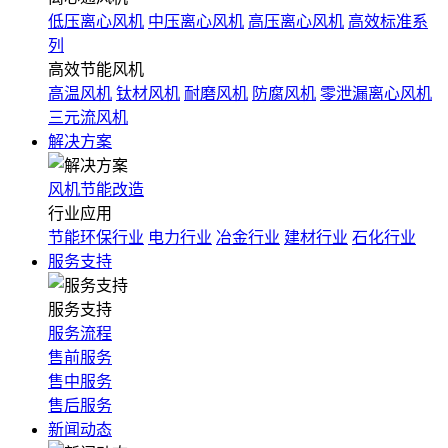
低压离心风机
中压离心风机
高压离心风机
高效标准系
列
高效节能风机
高温风机
钛材风机
耐磨风机
防腐风机
零泄漏离心风机
三元流风机
解决方案
风机节能改造
行业应用
节能环保行业
电力行业
冶金行业
建材行业
石化行业
服务支持
服务支持
服务流程
售前服务
售中服务
售后服务
新闻动态