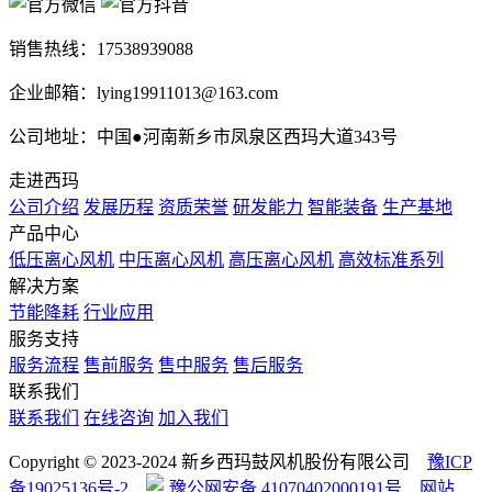
销售热线：
17538939088
企业邮箱：lying19911013@163.com
公司地址：中国●河南新乡市凤泉区西玛大道343号
走进西玛
公司介绍
发展历程
资质荣誉
研发能力
智能装备
生产基地
产品中心
低压离心风机
中压离心风机
高压离心风机
高效标准系列
解决方案
节能降耗
行业应用
服务支持
服务流程
售前服务
售中服务
售后服务
联系我们
联系我们
在线咨询
加入我们
Copyright © 2023-2024 新乡西玛鼓风机股份有限公司
豫ICP
备19025136号-2
豫公网安备 41070402000191号
网站