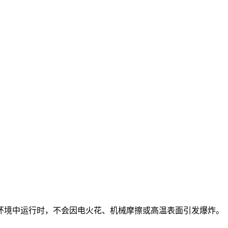
环境中运行时，不会因电火花、机械摩擦或高温表面引发爆炸。