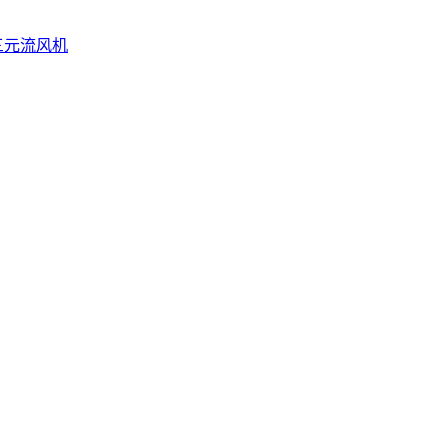
三元流风机