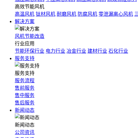
高效节能风机
高温风机
钛材风机
耐磨风机
防腐风机
零泄漏离心风机
解决方案
风机节能改造
行业应用
节能环保行业
电力行业
冶金行业
建材行业
石化行业
服务支持
服务支持
服务流程
售前服务
售中服务
售后服务
新闻动态
新闻动态
公司资讯