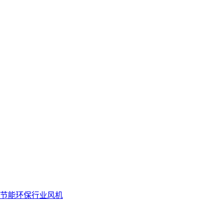
节能环保行业风机