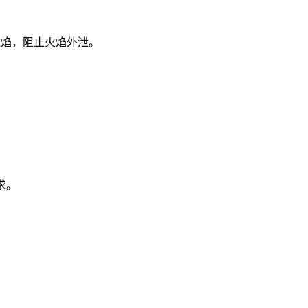
隙熄焰，阻止火焰外泄。
求。