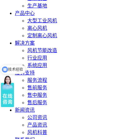
生产基地
产品中心
大型工业风机
离心风机
定制离心风机
解决方案
风机节能改造
行业应用
系统应用
技术经验
服务支持
服务流程
售前服务
售中服务
售后服务
新闻资讯
公司资讯
产品资讯
风机科普