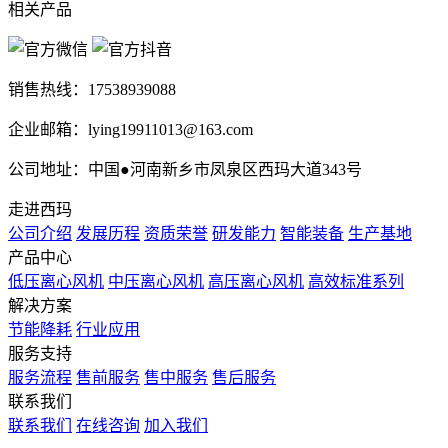
相关产品
销售热线：
17538939088
企业邮箱：lying19911013@163.com
公司地址：中国●河南新乡市凤泉区西玛大道343号
走进西玛
公司介绍
发展历程
资质荣誉
研发能力
智能装备
生产基地
产品中心
低压离心风机
中压离心风机
高压离心风机
高效标准系列
解决方案
节能降耗
行业应用
服务支持
服务流程
售前服务
售中服务
售后服务
联系我们
联系我们
在线咨询
加入我们