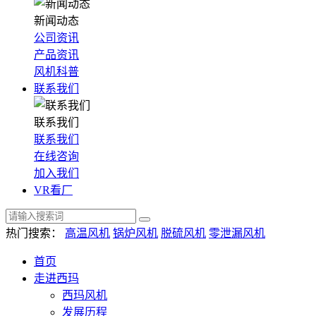
新闻动态
公司资讯
产品资讯
风机科普
联系我们
联系我们
联系我们
在线咨询
加入我们
VR看厂
热门搜索：
高温风机
锅炉风机
脱硫风机
零泄漏风机
首页
走进西玛
西玛风机
发展历程