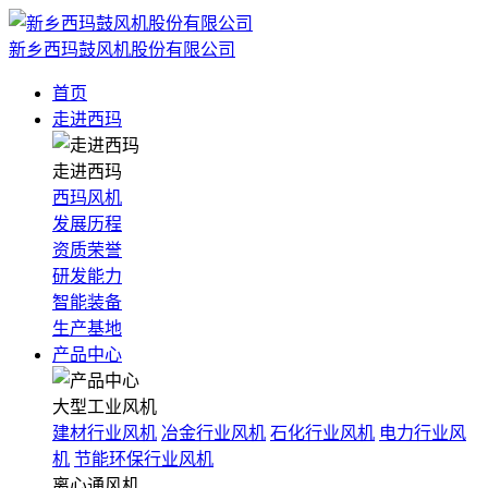
新乡西玛鼓风机股份有限公司
首页
走进西玛
走进西玛
西玛风机
发展历程
资质荣誉
研发能力
智能装备
生产基地
产品中心
大型工业风机
建材行业风机
冶金行业风机
石化行业风机
电力行业风
机
节能环保行业风机
离心通风机