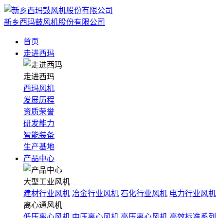
新乡西玛鼓风机股份有限公司
首页
走进西玛
走进西玛
西玛风机
发展历程
资质荣誉
研发能力
智能装备
生产基地
产品中心
大型工业风机
建材行业风机
冶金行业风机
石化行业风机
电力行业风机
离心通风机
低压离心风机
中压离心风机
高压离心风机
高效标准系列