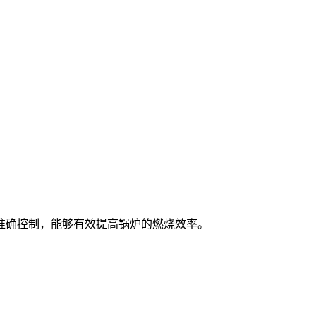
准确控制，能够有效提高锅炉的燃烧效率。