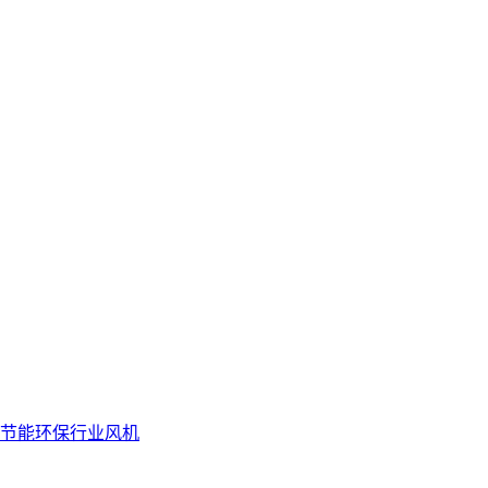
节能环保行业风机