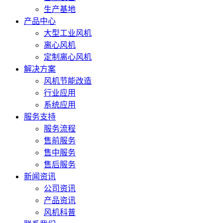
生产基地
产品中心
大型工业风机
离心风机
定制离心风机
解决方案
风机节能改造
行业应用
系统应用
服务支持
服务流程
售前服务
售中服务
售后服务
新闻资讯
公司资讯
产品资讯
风机科普