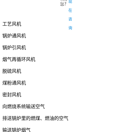
稍
现
您？
后
在
再
咨
工艺风机
说
询
锅炉通风机
锅炉引风机
烟气再循环风机
脱硫风机
煤粉通风机
密封风机
向燃烧系统输送空气
排送锅炉里的燃煤、燃油的空气
输送锅炉烟气