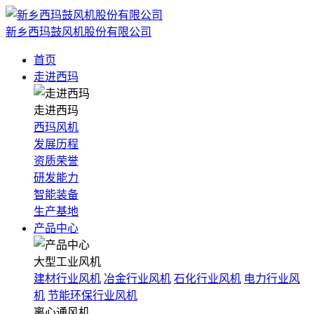
新乡西玛鼓风机股份有限公司
首页
走进西玛
走进西玛
西玛风机
发展历程
资质荣誉
研发能力
智能装备
生产基地
产品中心
大型工业风机
建材行业风机
冶金行业风机
石化行业风机
电力行业风
机
节能环保行业风机
离心通风机