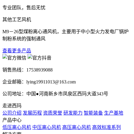
专业团队，售后无忧
其他工艺风机
M9－26型煤粉离心通风机，主要用于中小型火力发电厂锅炉
制粉系统的强制通风
查看更多产品
销售热线：
17538939088
企业邮箱：lying19911013@163.com
公司地址：中国●河南新乡市凤泉区西玛大道343号
走进西玛
公司介绍
发展历程
资质荣誉
研发能力
智能装备
生产基地
产品中心
低压离心风机
中压离心风机
高压离心风机
高效标准系列