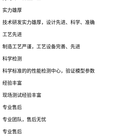
实力雄厚
技术研发实力雄厚，设计先进、科学、准确
工艺先进
制造工艺严谨，工艺设备完善、先进
科学检测
科学标准的的性能检测中心，验证模型参数
经验丰富
现场测试经验丰富
专业售后
专业团队，售后无忧
专业售后