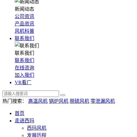
新闻动态
公司资讯
产品资讯
风机科普
联系我们
联系我们
联系我们
在线咨询
加入我们
VR看厂
热门搜索：
高温风机
锅炉风机
脱硫风机
零泄漏风机
首页
走进西玛
西玛风机
发展历程