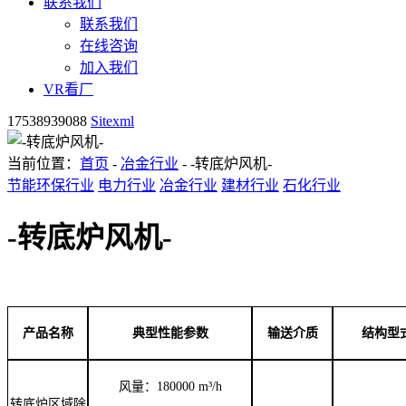
联系我们
联系我们
在线咨询
加入我们
VR看厂
17538939088
Sitexml
当前位置：
首页
-
冶金行业
- -转底炉风机-
节能环保行业
电力行业
冶金行业
建材行业
石化行业
-转底炉风机-
产品名称
典型性能参数
输送介质
结构型
风量：
180000 m
³
/h
转底炉区域除