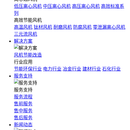
低压离心风机
中压离心风机
高压离心风机
高效标准系
列
高效节能风机
高温风机
钛材风机
耐磨风机
防腐风机
零泄漏离心风机
三元流风机
解决方案
风机节能改造
行业应用
节能环保行业
电力行业
冶金行业
建材行业
石化行业
服务支持
服务支持
服务流程
售前服务
售中服务
售后服务
新闻动态