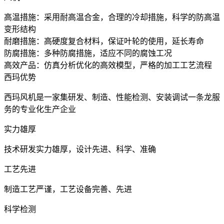
高温措施：
采用耐高温合金，合理的冷却措施，科学的防高温
变形结构
耐磨措施：
高硬度复合材料，保证叶轮的使用，延长寿命
防腐措施：
多种防腐措施，适应不同的腐蚀工况
高效产品：
仿真分析优化的高效模型，严格的加工工艺流程
西玛优势
西玛风机是一家集研发、制造、性能检测、安装调试一条龙服
务的专业化生产企业
实力雄厚
技术研发实力雄厚，设计先进、科学、准确
工艺先进
制造工艺严谨，工艺设备完善、先进
科学检测