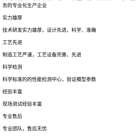
务的专业化生产企业
实力雄厚
技术研发实力雄厚，设计先进、科学、准确
工艺先进
制造工艺严谨，工艺设备完善、先进
科学检测
科学标准的的性能检测中心，验证模型参数
经验丰富
现场测试经验丰富
专业售后
专业团队，售后无忧