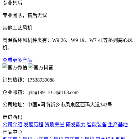
专业售后
专业团队，售后无忧
其他工艺风机
高温循环风机种类有：W9-26、W9-19、W7-41等系列离心风
机。
查看更多产品
销售热线：
17538939088
企业邮箱：lying19911013@163.com
公司地址：中国●河南新乡市凤泉区西玛大道343号
走进西玛
公司介绍
发展历程
资质荣誉
研发能力
智能装备
生产基地
产品中心