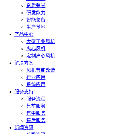
资质荣誉
研发能力
智能装备
生产基地
产品中心
大型工业风机
离心风机
定制离心风机
解决方案
风机节能改造
行业应用
系统应用
服务支持
服务流程
售前服务
售中服务
售后服务
新闻资讯