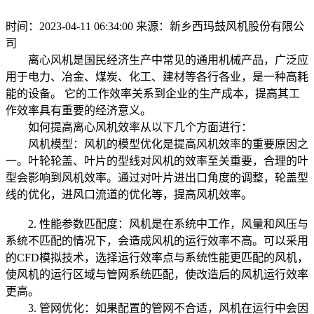
时间：2023-04-11 06:34:00
来源：新乡西玛鼓风机股份有限公
司
离心风机是国民经济生产中常见的通用机械产品，广泛应
用于电力、冶金、煤炭、化工、建材等各行各业，是一种高耗
能的设备。 它的工作效率关系到企业的生产成本，提高其工
作效率具有重要的经济意义。
如何提高离心风机效率从以下几个方面进行：
风机模型：风机的模型优化是提高风机效率的重要原因之
一。叶轮轮盖、叶片的型线对风机的效率至关重要，合理的叶
型会影响到风机效率。通过对叶片进出口角度的调整，轮盖型
线的优化，进风口流道的优化等，提高风机效率。
2. 性能参数匹配度：风机是在系统中工作，风量和风压与
系统不匹配的情况下，会造成风机的运行效率不高。可以采用
的CFD模拟技术，选择运行效率点与系统性能更匹配的风机，
使风机的运行区域与管网系统匹配，使改造后的风机运行效率
更高。
3. 管网优化：如果配置的管网不合适，风机在运行中会因