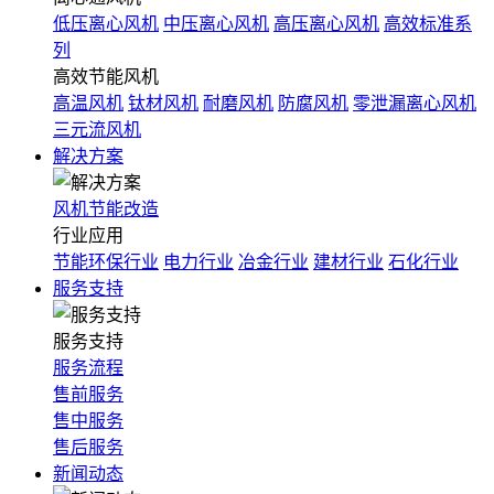
低压离心风机
中压离心风机
高压离心风机
高效标准系
列
高效节能风机
高温风机
钛材风机
耐磨风机
防腐风机
零泄漏离心风机
三元流风机
解决方案
风机节能改造
行业应用
节能环保行业
电力行业
冶金行业
建材行业
石化行业
服务支持
服务支持
服务流程
售前服务
售中服务
售后服务
新闻动态