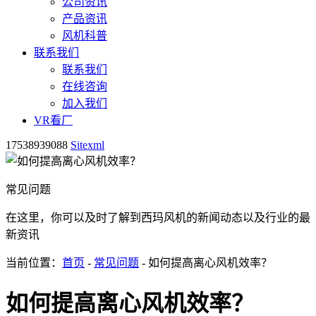
公司资讯
产品资讯
风机科普
联系我们
联系我们
在线咨询
加入我们
VR看厂
17538939088
Sitexml
常见问题
在这里，你可以及时了解到西玛风机的新闻动态以及行业的最
新资讯
当前位置：
首页
-
常见问题
- 如何提高离心风机效率？
如何提高离心风机效率？