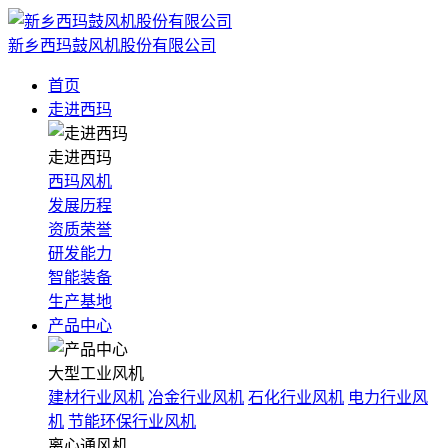
新乡西玛鼓风机股份有限公司
首页
走进西玛
走进西玛
西玛风机
发展历程
资质荣誉
研发能力
智能装备
生产基地
产品中心
大型工业风机
建材行业风机
冶金行业风机
石化行业风机
电力行业风
机
节能环保行业风机
离心通风机