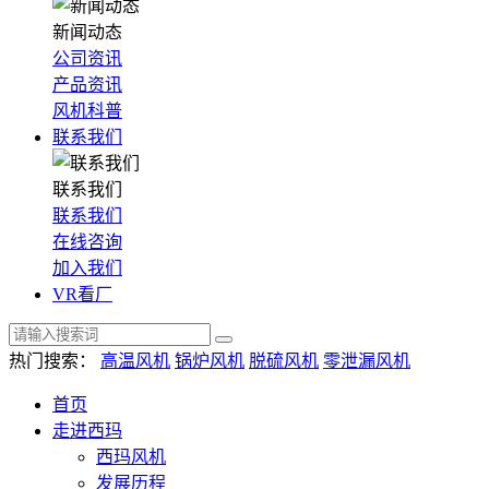
新闻动态
公司资讯
产品资讯
风机科普
联系我们
联系我们
联系我们
在线咨询
加入我们
VR看厂
热门搜索：
高温风机
锅炉风机
脱硫风机
零泄漏风机
首页
走进西玛
西玛风机
发展历程