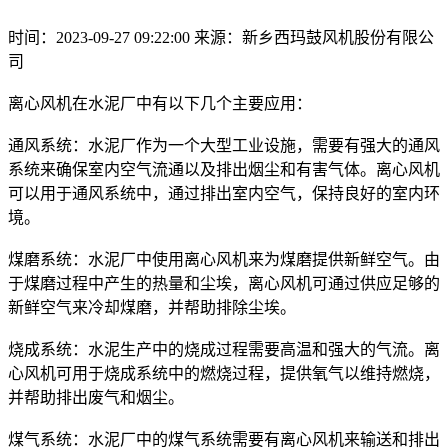
时间：2023-09-27 09:22:00
来源：新乡西玛鼓风机股份有限公
司
离心风机在水泥厂中有以下几个主要应用：
通风系统：水泥厂作为一个大型工业设施，需要有强大的通风
系统来确保室内空气流通以及排出烟尘和有害气体。离心风机
可以用于通风系统中，通过排出室内空气，保持良好的室内环
境。
煤磨系统：水泥厂中使用离心风机来为煤磨提供新鲜空气。由
于煤磨过程中产生的热量和尘埃，离心风机可通过供应足够的
新鲜空气来冷却煤磨，并帮助排除尘埃。
烧成系统：水泥生产中的烧成过程需要高温和强大的气流。离
心风机可用于烧成系统中的燃烧过程，提供氧气以维持燃烧，
并帮助排出废气和烟尘。
煤气系统：水泥厂中的煤气系统需要有离心风机来输送和排出