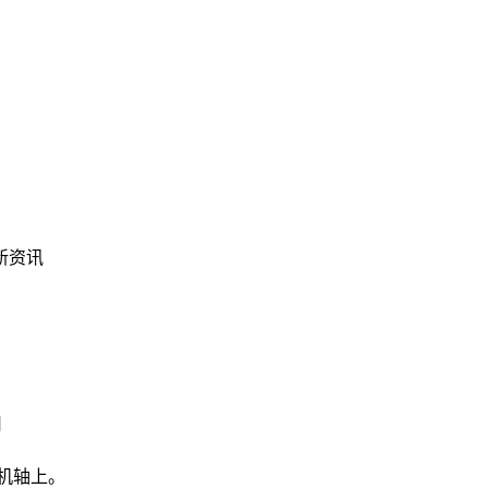
新资讯
司
机轴上。