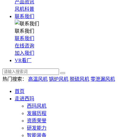
产品资讯
风机科普
联系我们
联系我们
联系我们
在线咨询
加入我们
VR看厂
热门搜索：
高温风机
锅炉风机
脱硫风机
零泄漏风机
首页
走进西玛
西玛风机
发展历程
资质荣誉
研发能力
智能装备