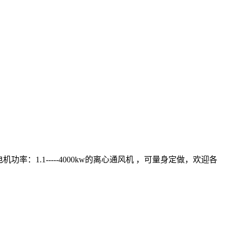
，电机功率：1.1-----4000kw的离心通风机 ，可量身定做，欢迎各