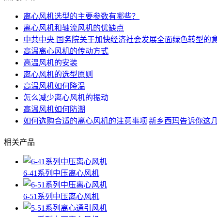
离心风机选型的主要参数有哪些？
离心风机和轴流风机的优缺点
中共中央 国务院关于加快经济社会发展全面绿色转型的
高温离心风机的传动方式
高温风机的安装
离心风机的选型原则
高温风机如何降温
怎么减少离心风机的振动
高温风机如何防潮
如何选购合适的离心风机的注意事项|新乡西玛告诉你这
相关产品
6-41系列中压离心风机
6-51系列中压离心风机