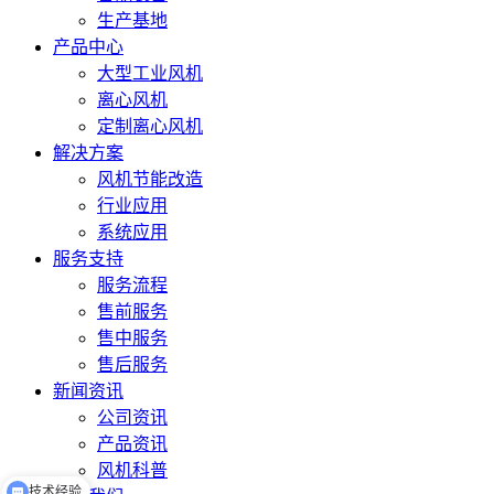
生产基地
产品中心
大型工业风机
离心风机
定制离心风机
解决方案
风机节能改造
行业应用
系统应用
服务支持
服务流程
售前服务
售中服务
售后服务
新闻资讯
公司资讯
产品资讯
风机科普
技术经验