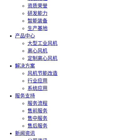
资质荣誉
研发能力
智能装备
生产基地
产品中心
大型工业风机
离心风机
定制离心风机
解决方案
风机节能改造
行业应用
系统应用
服务支持
服务流程
售前服务
售中服务
售后服务
新闻资讯