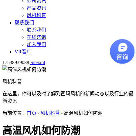
公司资讯
产品资讯
风机科普
联系我们
联系我们
在线咨询
加入我们
VR看厂
17538939088
Sitexml
风机科普
在这里，你可以及时了解到西玛风机的新闻动态以及行业的最
新资讯
当前位置：
首页
-
风机科普
- 高温风机如何防潮
高温风机如何防潮