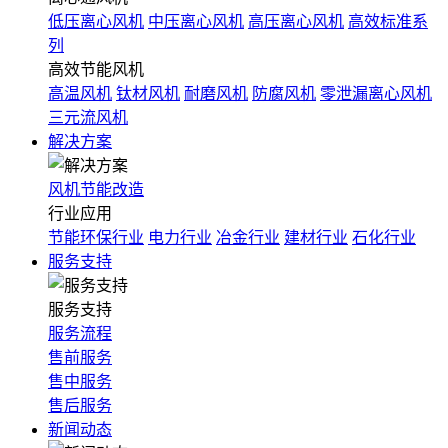
低压离心风机
中压离心风机
高压离心风机
高效标准系
列
高效节能风机
高温风机
钛材风机
耐磨风机
防腐风机
零泄漏离心风机
三元流风机
解决方案
风机节能改造
行业应用
节能环保行业
电力行业
冶金行业
建材行业
石化行业
服务支持
服务支持
服务流程
售前服务
售中服务
售后服务
新闻动态