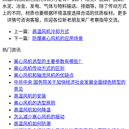
水泥、冶金、发电、气体与物料输送、排烟等。除了传动方式
上的不同，材质也要根据环境温度选择合适的优质板材。更多
详情可咨询客服，欢迎各位新老朋友来厂考察指导交流。
上一篇：
高温风机冷却方式
下一篇：
防爆离心风机的应用场景
热门资讯
离心风机选型的主要参数有哪些？
离心风机传动方式的区别
离心风机和轴流风机的优缺点
中共中央 国务院关于加快经济社会发展全面绿色转型的
意见
高温风机的安装
离心风机的选型原则
高温风机如何降温
怎么减少离心风机的振动
高温风机如何防潮