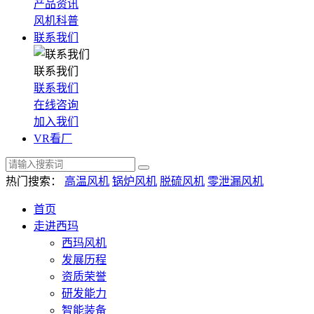
产品资讯
风机科普
联系我们
联系我们
联系我们
在线咨询
加入我们
VR看厂
热门搜索：
高温风机
锅炉风机
脱硫风机
零泄漏风机
首页
走进西玛
西玛风机
发展历程
资质荣誉
研发能力
智能装备