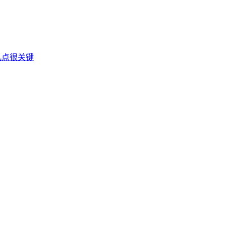
几点很关键