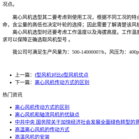
况点。
离心风机选型其二要考虑到使用工况，根据不同工况的特点
命，含尘量的高低也决定叶轮的选择；因此需要了解清楚该风
离心风机选型时还要考虑工作温度以及海拔高度。工作温度
求可以保障正确选取风机型号 。
我公司可满足生产风量为：500-1400000?/h，风压为：400
上一篇：
f型风机对比d型风机优点
下一篇：
离心风机传动方式的区别
热门资讯
离心风机传动方式的区别
离心风机和轴流风机的优缺点
中共中央 国务院关于加快经济社会发展全面绿色转型的
高温离心风机的传动方式
高温风机的安装