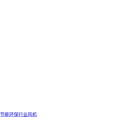
节能环保行业风机