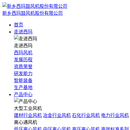
新乡西玛鼓风机股份有限公司
首页
走进西玛
走进西玛
西玛风机
发展历程
资质荣誉
研发能力
智能装备
生产基地
产品中心
大型工业风机
建材行业风机
冶金行业风机
石化行业风机
电力行业风机
离心通风机
低压离心风机
中压离心风机
高压离心风机
高效标准系列