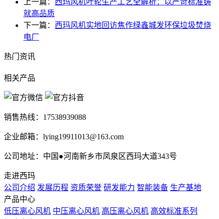
上一篇：
西玛风机叶轮生产工艺全解析：以严苛标准铸
就高品质
下一篇：
西玛风机实地回访焦作绿鑫城发环保垃圾焚烧
电厂
热门资讯
相关产品
销售热线：
17538939088
企业邮箱：lying19911013@163.com
公司地址：中国●河南新乡市凤泉区西玛大道343号
走进西玛
公司介绍
发展历程
资质荣誉
研发能力
智能装备
生产基地
产品中心
低压离心风机
中压离心风机
高压离心风机
高效标准系列