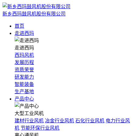
新乡西玛鼓风机股份有限公司
首页
走进西玛
走进西玛
西玛风机
发展历程
资质荣誉
研发能力
智能装备
生产基地
产品中心
大型工业风机
建材行业风机
冶金行业风机
石化行业风机
电力行业风
机
节能环保行业风机
离心通风机