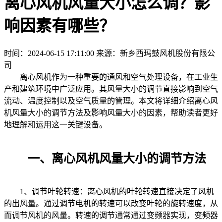
离心风机风量大小怎么调？影
响因素有哪些？
时间：2024-06-15 17:11:00
来源：新乡西玛鼓风机股份有限公
司
离心风机作为一种重要的通风和空气处理设备，在工业生
产和建筑环境中广泛应用。其风量大小的调节直接影响到空气
流动、温度控制以及空气质量的管理。本文将详细介绍离心风
机风量大小的调节方法及影响风量大小的因素，帮助读者更好
地理解和运用这一关键设备。
一、离心风机风量大小的调节方法
1、调节叶轮转速：离心风机的叶轮转速直接决定了风机
的出风量。通过调节电机的转速可以改变叶轮的旋转速度，从
而调节风机的风量。转速的调节通常通过变频器实现，变频器