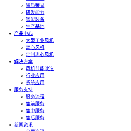
资质荣誉
研发能力
智能装备
生产基地
产品中心
大型工业风机
离心风机
定制离心风机
解决方案
风机节能改造
行业应用
系统应用
服务支持
服务流程
售前服务
售中服务
售后服务
新闻资讯