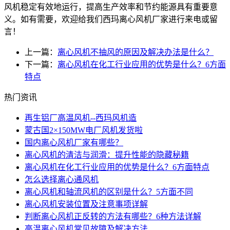
风机稳定有效地运行，提高生产效率和节约能源具有重要意
义。如有需要，欢迎给我们西玛离心风机厂家进行来电或留
言！
上一篇：
离心风机不抽风的原因及解决办法是什么？
下一篇：
离心风机在化工行业应用的优势是什么？6方面
特点
热门资讯
再生铝厂高温风机--西玛风机造
蒙古国2×150MW电厂风机发货啦
国内离心风机厂家有哪些？
离心风机的清洁与润滑：提升性能的隐藏秘籍
离心风机在化工行业应用的优势是什么？6方面特点
怎么选择离心通风机
离心风机和轴流风机的区别是什么？5方面不同
离心风机安装位置及注意事项详解
判断离心风机正反转的方法有哪些？6种方法详解
高温离心风机常见故障及解决方法