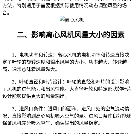
方法，特别适用于需要根据实际使用情况动态调整风量的场
合。
二、影响离心风机风量大小的因素
1、电机功率和转速：离心风机的电机功率和转速直接决
定了叶轮的旋转速度和输出风量的大小。功率越大、转速越
高，通常意味着风量越大。
2、叶轮直径和叶片设计：叶轮的直径和叶片的设计影响
了风机的进气能力和出风性能。大直径叶轮和特定形状的叶片
设计能够提供更大的风量输出。
3、进风口条件：进风口的面积、进风口处的空气流动情
况，直接影响到离心风机吸入空气的量。进风口条件良好能够
保证风机充分吸入空气，确保输出的风量稳定。