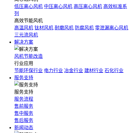
低压离心风机
中压离心风机
高压离心风机
高效标准系
列
高效节能风机
高温风机
钛材风机
耐磨风机
防腐风机
零泄漏离心风机
三元流风机
解决方案
风机节能改造
行业应用
节能环保行业
电力行业
冶金行业
建材行业
石化行业
服务支持
服务支持
服务流程
售前服务
售中服务
售后服务
新闻动态