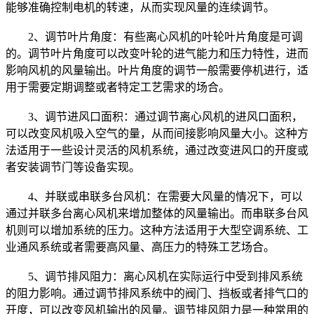
能够准确控制电机的转速，从而实现风量的连续调节。
2、调节叶片角度：有些离心风机的叶轮叶片角度是可调
的。调节叶片角度可以改变叶轮的进气能力和压力特性，进而
影响风机的风量输出。叶片角度的调节一般需要停机进行，适
用于需要定期调整或者特定工艺需求的场合。
3、调节进风口面积：通过调节离心风机的进风口面积，
可以改变风机吸入空气的量，从而间接影响风量大小。这种方
法适用于一些设计灵活的风机系统，通过改变进风口的开度或
者安装调节门等设备实现。
4、并联或串联多台风机：在需要大风量的情况下，可以
通过并联多台离心风机来增加整体的风量输出。而串联多台风
机则可以增加系统的压力。这种方法适用于大型空调系统、工
业通风系统或者需要高风量、高压力的特殊工艺场合。
5、调节排风阻力：离心风机在实际运行中受到排风系统
的阻力影响。通过调节排风系统中的阀门、挡板或者排气口的
开度，可以改变风机输出的风量。调节排风阻力是一种常用的