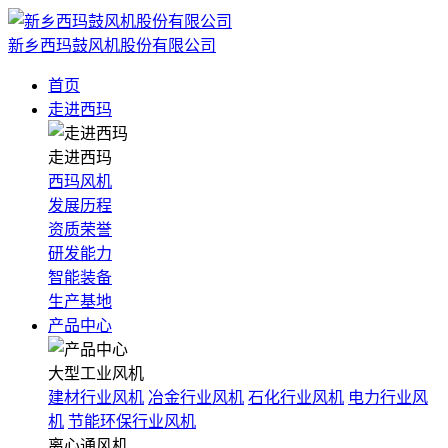
新乡西玛鼓风机股份有限公司
首页
走进西玛
走进西玛
西玛风机
发展历程
资质荣誉
研发能力
智能装备
生产基地
产品中心
大型工业风机
建材行业风机
冶金行业风机
石化行业风机
电力行业风
机
节能环保行业风机
离心通风机