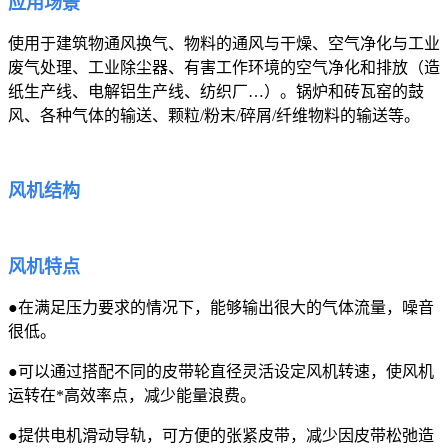
应用场景
使用于建筑物通风换气、物料的通风与干燥、空气净化与工业
废气处理、工业除尘器、有害工作环境的空气净化和排放（造
纸生产线、电解铝生产线、纺织厂…）。锅炉和砖瓦窑的鼓
风、各种气体的输送、颗粒/粉末/碎屑/纤维物料的输送等。
风机结构
风机特点
●在满足压力要求的情况下，能够输出很大的气体流量，噪音
很低。
●可以通过搭配不同的皮带轮直径灵活设定风机转速，使风机
运转在*高效率点，减少能量浪费。
●提供电机滑动导轨，可方便的张紧皮带，减少因皮带松弛造