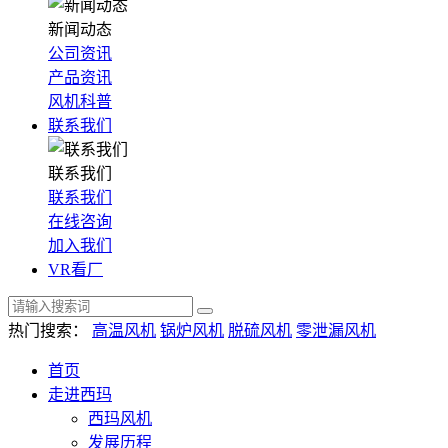
新闻动态
公司资讯
产品资讯
风机科普
联系我们
联系我们
联系我们
在线咨询
加入我们
VR看厂
热门搜索：
高温风机
锅炉风机
脱硫风机
零泄漏风机
首页
走进西玛
西玛风机
发展历程