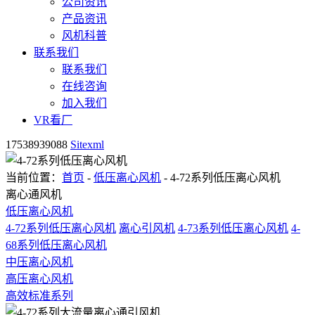
公司资讯
产品资讯
风机科普
联系我们
联系我们
在线咨询
加入我们
VR看厂
17538939088
Sitexml
当前位置：
首页
-
低压离心风机
- 4-72系列低压离心风机
离心通风机
低压离心风机
4-72系列低压离心风机
离心引风机
4-73系列低压离心风机
4-
68系列低压离心风机
中压离心风机
高压离心风机
高效标准系列