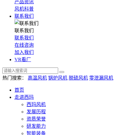
产品资讯
风机科普
联系我们
联系我们
联系我们
在线咨询
加入我们
VR看厂
热门搜索：
高温风机
锅炉风机
脱硫风机
零泄漏风机
首页
走进西玛
西玛风机
发展历程
资质荣誉
研发能力
智能装备