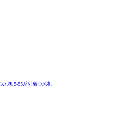
离心风机
5-55系列离心风机