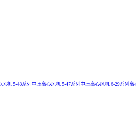
心风机
5-48系列中压离心风机
5-47系列中压离心风机
6-29系列