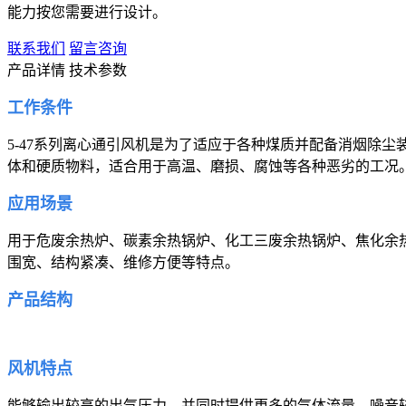
能力按您需要进行设计。
联系我们
留言咨询
产品详情
技术参数
工作条件
5-47系列离心通引风机是为了适应于各种煤质并配备消烟除尘装
体和硬质物料，适合用于高温、磨损、腐蚀等各种恶劣的工况
应用场景
用于危废余热炉、碳素余热锅炉、化工三废余热锅炉、焦化余
围宽、结构紧凑、维修方便等特点。
产品结构
风机特点
能够输出较高的出气压力，并同时提供更多的气体流量，噪音