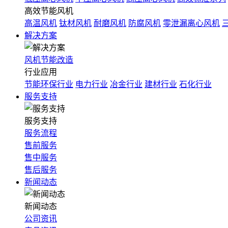
高效节能风机
高温风机
钛材风机
耐磨风机
防腐风机
零泄漏离心风机
解决方案
风机节能改造
行业应用
节能环保行业
电力行业
冶金行业
建材行业
石化行业
服务支持
服务支持
服务流程
售前服务
售中服务
售后服务
新闻动态
新闻动态
公司资讯