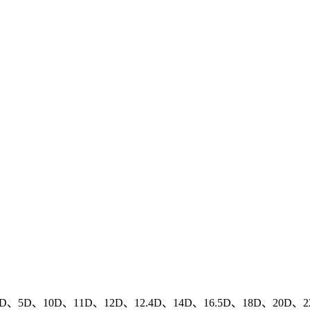
5D、10D、11D、12D、12.4D、14D、16.5D、18D、