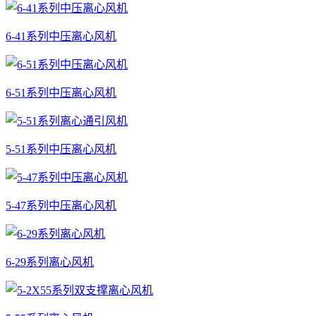
6-41系列中压离心风机
6-51系列中压离心风机
5-51系列中压离心风机
5-47系列中压离心风机
6-29系列离心风机