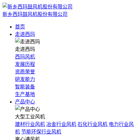
新乡西玛鼓风机股份有限公司
首页
走进西玛
走进西玛
西玛风机
发展历程
资质荣誉
研发能力
智能装备
生产基地
产品中心
大型工业风机
建材行业风机
冶金行业风机
石化行业风机
电力行业风
机
节能环保行业风机
离心通风机