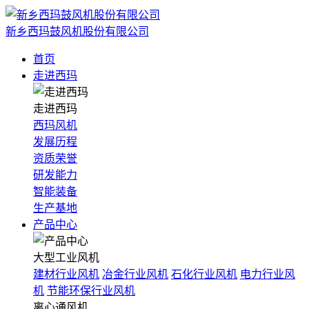
新乡西玛鼓风机股份有限公司
首页
走进西玛
走进西玛
西玛风机
发展历程
资质荣誉
研发能力
智能装备
生产基地
产品中心
大型工业风机
建材行业风机
冶金行业风机
石化行业风机
电力行业风
机
节能环保行业风机
离心通风机