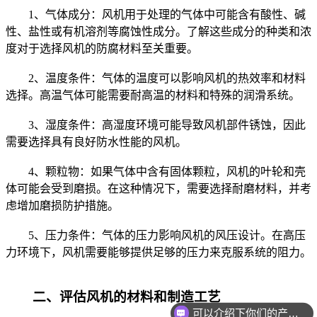
1、气体成分：风机用于处理的气体中可能含有酸性、碱
性、盐性或有机溶剂等腐蚀性成分。了解这些成分的种类和浓
度对于选择风机的防腐材料至关重要。
2、温度条件：气体的温度可以影响风机的热效率和材料
选择。高温气体可能需要耐高温的材料和特殊的润滑系统。
3、湿度条件：高湿度环境可能导致风机部件锈蚀，因此
需要选择具有良好防水性能的风机。
4、颗粒物：如果气体中含有固体颗粒，风机的叶轮和壳
体可能会受到磨损。在这种情况下，需要选择耐磨材料，并考
虑增加磨损防护措施。
5、压力条件：气体的压力影响风机的风压设计。在高压
力环境下，风机需要能够提供足够的压力来克服系统的阻力。
二、评估风机的材料和制造工艺
可以介绍下你们的产品么