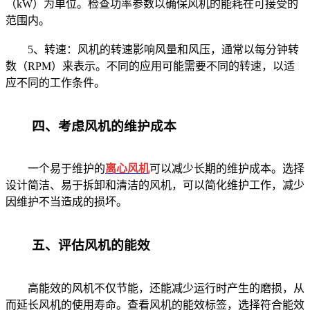
（kW）为单位。检查功率参数以确保风机的能耗在可接受的
范围内。
5、转速：风机的转速影响风量和风压，通常以每分钟转
数（RPM）来表示。不同的应用可能需要不同的转速，以适
应不同的工作条件。
四、考虑风机的维护成本
一个易于维护的
离心风机
可以减少长期的维护成本。选择
设计简洁、易于拆卸和清洁的风机，可以简化维护工作，减少
因维护不当造成的损坏。
五、评估风机的能效
高能效的风机不仅节能，还能减少运行时产生的磨损，从
而延长风机的使用寿命。查看风机的能效标签，选择符合能效