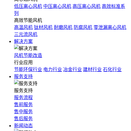
低压离心风机
中压离心风机
高压离心风机
高效标准系
列
高效节能风机
高温风机
钛材风机
耐磨风机
防腐风机
零泄漏离心风机
三元流风机
解决方案
风机节能改造
行业应用
节能环保行业
电力行业
冶金行业
建材行业
石化行业
服务支持
服务支持
服务流程
售前服务
售中服务
售后服务
新闻动态