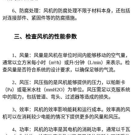
6、防腐处理：风机的防腐处理不限于材料本身，还包括
对连接部件、紧固件等的防腐措施。
三、检查风机的性能参数
1、风量：风量是风机在单位时间内能够移动的空气量，
通常以立方米每小时（m³/h）或升/分钟（L/min）来表示。检
查风量是否符合系统的设计要求，以确保足够的气流。
2、风压：风压指的是风机能够提供的压力，以帕斯卡
（Pa）或毫米水柱（mmH2O）为单位。风压需足以克服系统
中的阻力，包括管道、弯头、过滤器等造成的损失。
3、效率：风机的效率影响能耗和运行成本。效率高的风
机可以在消耗较少电能的情况下提供更多的风量和风压。
4、功率：风机的功率是其电机的消耗功率，通常以千瓦