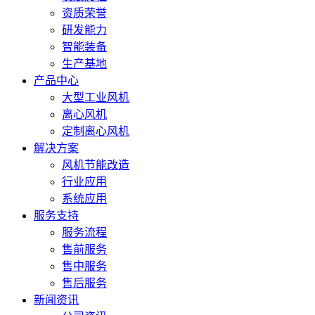
资质荣誉
研发能力
智能装备
生产基地
产品中心
大型工业风机
离心风机
定制离心风机
解决方案
风机节能改造
行业应用
系统应用
服务支持
服务流程
售前服务
售中服务
售后服务
新闻资讯