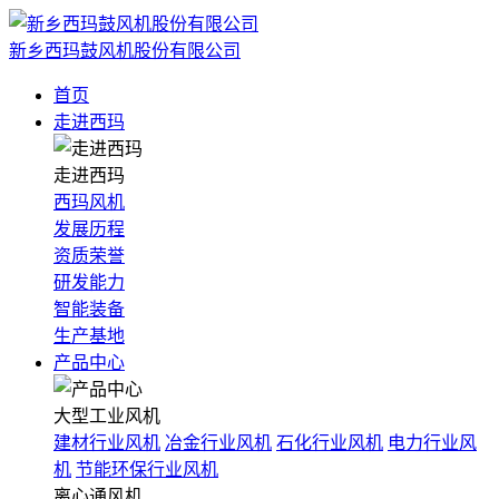
新乡西玛鼓风机股份有限公司
首页
走进西玛
走进西玛
西玛风机
发展历程
资质荣誉
研发能力
智能装备
生产基地
产品中心
大型工业风机
建材行业风机
冶金行业风机
石化行业风机
电力行业风
机
节能环保行业风机
离心通风机