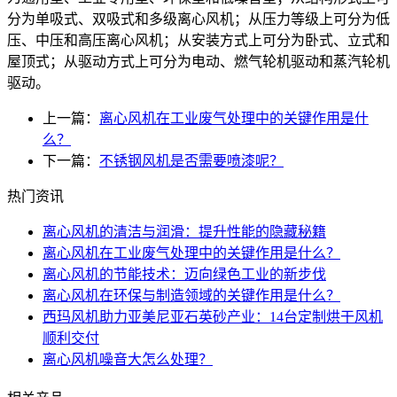
分为单吸式、双吸式和多级离心风机；从压力等级上可分为低
压、中压和高压离心风机；从安装方式上可分为卧式、立式和
屋顶式；从驱动方式上可分为电动、燃气轮机驱动和蒸汽轮机
驱动。
上一篇：
离心风机在工业废气处理中的关键作用是什
么？
下一篇：
不锈钢风机是否需要喷漆呢？
热门资讯
离心风机的清洁与润滑：提升性能的隐藏秘籍
离心风机在工业废气处理中的关键作用是什么？
离心风机的节能技术：迈向绿色工业的新步伐
离心风机在环保与制造领域的关键作用是什么？
西玛风机助力亚美尼亚石英砂产业：14台定制烘干风机
顺利交付
离心风机噪音大怎么处理？