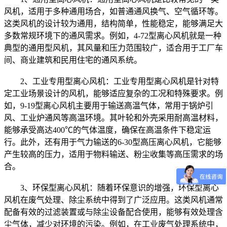
风机，适用于多种通用场合，如普通通风换气、空气循环等。
这类风机的设计较为通用，结构简单，性能稳定，能够满足大
多数常规环境下的通风需求。例如，4-72型离心风机就是一种
典型的通用型风机，其风量和压力范围较广，适合用于工厂车
间、商业建筑和民用住宅的通风系统。
2、工业专用型离心风机：工业专用型离心风机是针对特
定工业场景设计的风机，能够适应复杂的工况和特殊要求。例
如，9-19型离心风机主要用于输送高温气体，常用于锅炉引
风、工业炉通风等高温环境。其叶轮和外壳采用耐高温材料，
能够承受高达400℃的气体温度，确保在高温条件下稳定运
行。此外，还有用于气力输送的6-30型高压离心风机，它能够
产生较高的压力，适用于物料输送、粉尘收集等高压需求的场
合。
3、环保型离心风机：随着环保意识的增强，环保型离心
风机在废气处理、除尘系统中得到了广泛应用。这类风机通常
配备有效的过滤装置或与除尘设备配合使用，能够有效处理含
尘气体，减少对环境的污染。例如，在工业废气处理系统中，