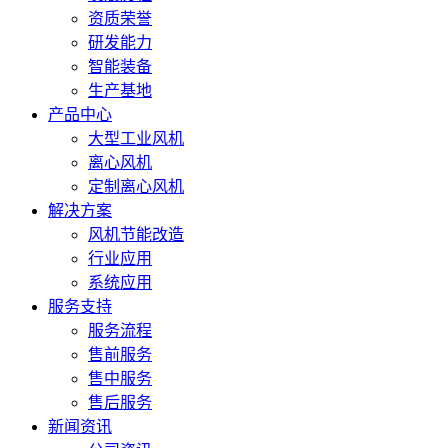
资质荣誉
研发能力
智能装备
生产基地
产品中心
大型工业风机
离心风机
定制离心风机
解决方案
风机节能改造
行业应用
系统应用
服务支持
服务流程
售前服务
售中服务
售后服务
新闻资讯