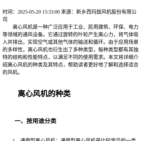
时间：2025-05-20 15:33:00
来源：新乡西玛鼓风机股份有限公
司
离心风机是一种广泛应用于工业、民用建筑、环保、电力
等领域的通风设备。它通过旋转的叶轮产生离心力，将气体吸
入并排出，实现空气或其他气体的输送和循环。由于应用场景
的多样性，离心风机也衍生出了多种类型，每种类型都有其独
特的结构和性能特点，以满足不同的使用需求。本文将详细介
绍离心风机的种类及其特点，帮助读者更好地了解和选择适合
的风机。
离心风机的种类
一、按用途分类
1、通用型离心风机：通用型离心风机是比较常见的一类