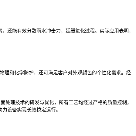
聚，还能有效分散雨水冲击力，延缓氧化过程。实际应用表明，
重物理和化学防护，还可满足客户对外观颜色的个性化需求。经
表面处理技术的研发与优化，所有工艺均经过严格的质量控制，
助力设备实现长效稳定运行。