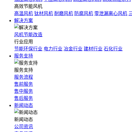
高效节能风机
高温风机
钛材风机
耐磨风机
防腐风机
零泄漏离心风机
解决方案
风机节能改造
行业应用
节能环保行业
电力行业
冶金行业
建材行业
石化行业
服务支持
服务支持
服务流程
售前服务
售中服务
售后服务
新闻动态
新闻动态
公司资讯