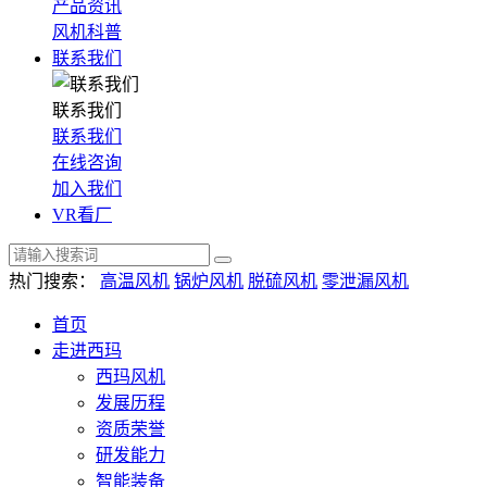
产品资讯
风机科普
联系我们
联系我们
联系我们
在线咨询
加入我们
VR看厂
热门搜索：
高温风机
锅炉风机
脱硫风机
零泄漏风机
首页
走进西玛
西玛风机
发展历程
资质荣誉
研发能力
智能装备