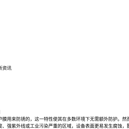
新资讯
司
护膜用来防锈的，这一特性使其在多数环境下无需额外防护。然
度、强紫外线或工业污染严重的区域，设备表面更易发生腐蚀，