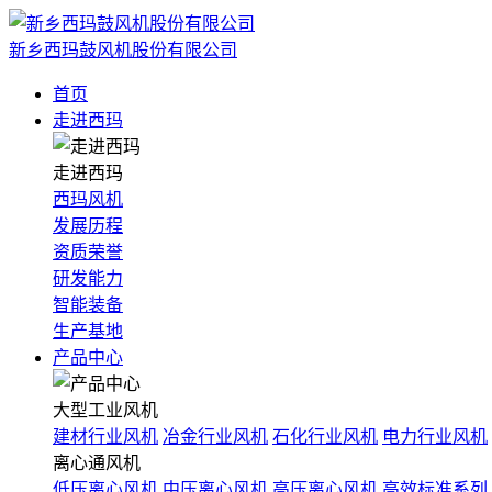
新乡西玛鼓风机股份有限公司
首页
走进西玛
走进西玛
西玛风机
发展历程
资质荣誉
研发能力
智能装备
生产基地
产品中心
大型工业风机
建材行业风机
冶金行业风机
石化行业风机
电力行业风机
离心通风机
低压离心风机
中压离心风机
高压离心风机
高效标准系列