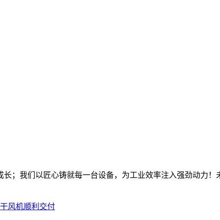
成长；我们以匠心铸就每一台设备，为工业效率注入强劲动力！
烘干风机顺利交付