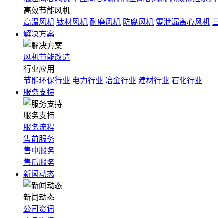
高效节能风机
高温风机
钛材风机
耐磨风机
防腐风机
零泄漏离心风机
解决方案
风机节能改造
行业应用
节能环保行业
电力行业
冶金行业
建材行业
石化行业
服务支持
服务支持
服务流程
售前服务
售中服务
售后服务
新闻动态
新闻动态
公司资讯