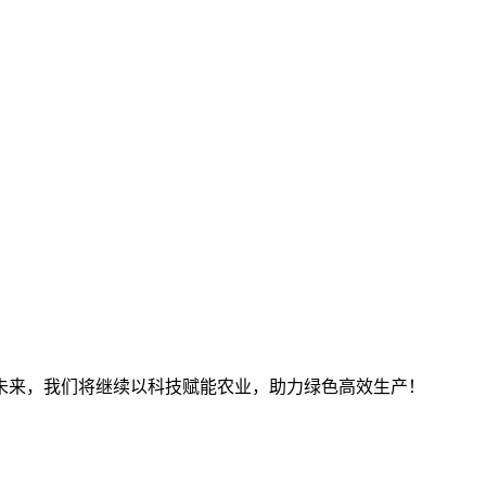
未来，我们将继续以科技赋能农业，助力绿色高效生产！