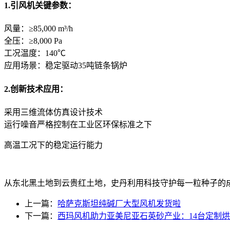
1.引风机关键参数：
风量：≥85,000 m³/h
全压：≥8,000 Pa
工况温度：140℃
应用场景：稳定驱动35吨链条锅炉
2.创新技术应用：
采用三维流体仿真设计技术
运行噪音严格控制在工业区环保标准之下
高温工况下的稳定运行能力
从东北黑土地到云贵红土地，史丹利用科技守护每一粒种子的
上一篇：
哈萨克斯坦纯碱厂大型风机发货啦
下一篇：
西玛风机助力亚美尼亚石英砂产业：14台定制