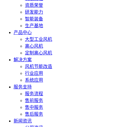
资质荣誉
研发能力
智能装备
生产基地
产品中心
大型工业风机
离心风机
定制离心风机
解决方案
风机节能改造
行业应用
系统应用
服务支持
服务流程
售前服务
售中服务
售后服务
新闻资讯