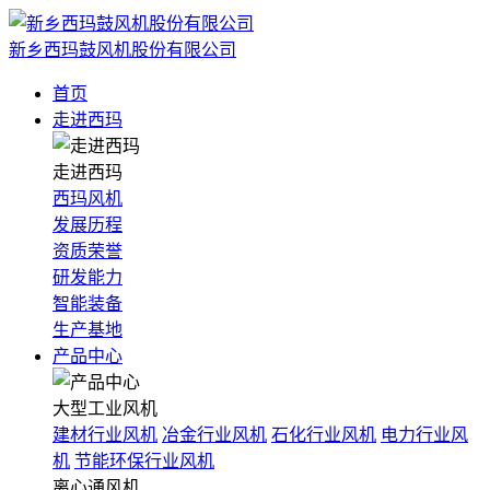
新乡西玛鼓风机股份有限公司
首页
走进西玛
走进西玛
西玛风机
发展历程
资质荣誉
研发能力
智能装备
生产基地
产品中心
大型工业风机
建材行业风机
冶金行业风机
石化行业风机
电力行业风
机
节能环保行业风机
离心通风机