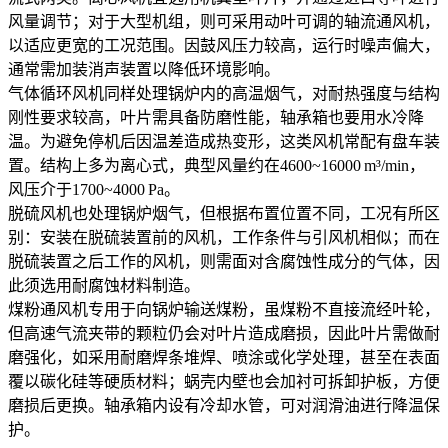
风量调节；对于大型机组，则可采用动叶可调的轴流通风机，
以适应更宽的工况范围。因鼓风压力较高，运行时噪声偏大，
通常需加装消声装置以降低环境影响。
气体循环风机同样处理锅炉内的高温烟气，对耐热强度与结构
刚性要求较高，叶片需具备防磨性能，轴承箱也要用水冷降
温。为避免停机后因温差造成热变形，这类风机常配有盘车装
置。结构上多为离心式，典型风量约在4600~16000 m³/min，
风压介于1700~4000 Pa。
脱硫风机也处理锅炉烟气，但根据布置位置不同，工况有所区
别：安装在脱硫装置前的风机，工作条件与引风机相似；而在
脱硫装置之后工作的风机，则需面对含腐蚀性成分的气体，因
此须选用耐腐蚀材料制造。
煤粉通风机专用于向锅炉输送煤粉，虽煤粉不直接流经叶轮，
但高速气流夹带的颗粒仍会对叶片造成磨损，因此叶片需做耐
磨强化，如采用耐磨焊条堆焊、喷涂或化学处理，甚至在表面
覆以碳化硅等硬质材料；蜗壳内壁也会加衬可拆卸护板，方便
磨损后更换。轴承箱内设有冷却水管，可对润滑油进行降温保
护。