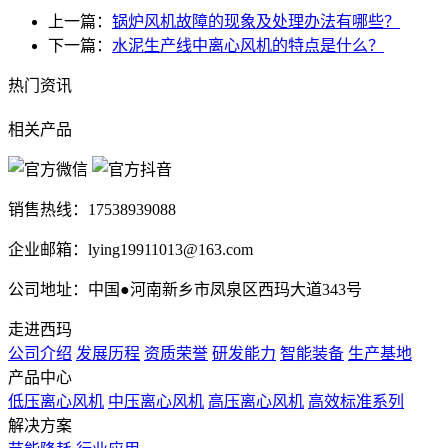
上一篇：
锅炉风机故障的现象及处理办法有哪些？
下一篇：
水泥生产线中离心风机的特点是什么？
热门资讯
相关产品
销售热线：
17538939088
企业邮箱：lying19911013@163.com
公司地址：中国●河南新乡市凤泉区西玛大道343号
走进西玛
公司介绍
发展历程
资质荣誉
研发能力
智能装备
生产基地
产品中心
低压离心风机
中压离心风机
高压离心风机
高效标准系列
解决方案