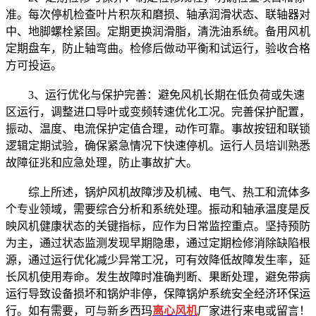
准。每次停机检查叶片积灰和磨损、轴承润滑状态、联轴器对
中、地脚螺栓紧固。定期更换润滑脂，清洗油系统。备用风机
定期盘车，防止轴弯曲。检修后做动平衡和试运行，验收合格
方可投运。
3、运行优化与保护完善：避免风机长期在低负荷或失速
区运行，调整进口导叶或变频转速优化工况。完善保护配置，
振动、温度、电流保护定值合理，动作可靠。事故按钮和联锁
逻辑定期试验，确保紧急情况下快速停机。运行人员培训熟悉
故障征兆和应急处理，防止事故扩大。
综上所述，锅炉风机故障涉及机械、电气、热工和流体多
个专业领域，需要综合分析和系统处理。振动和轴承温度是反
映风机健康状态的关键指标，应作为日常监控重点。坚持预防
为主，通过状态监测发现早期隐患，通过定期检修消除缺陷根
源，通过运行优化减少异常工况，可有效降低故障发生率，延
长风机使用寿命。发生故障时准确判断、果断处理，避免带病
运行导致设备损坏和锅炉非停，保障锅炉系统安全经济环保运
行。如有需要，可与新乡西玛
离心风机
厂家进行来电或留言！