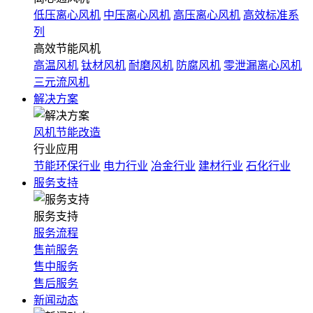
低压离心风机
中压离心风机
高压离心风机
高效标准系
列
高效节能风机
高温风机
钛材风机
耐磨风机
防腐风机
零泄漏离心风机
三元流风机
解决方案
风机节能改造
行业应用
节能环保行业
电力行业
冶金行业
建材行业
石化行业
服务支持
服务支持
服务流程
售前服务
售中服务
售后服务
新闻动态