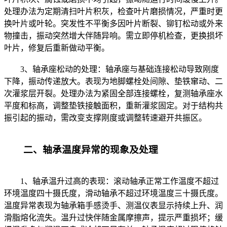
处理办法为定期清扫叶片积灰，检查叶片磨损情况，严重时更
换叶片或叶轮。突发性不平衡多因叶片断裂、铆钉松动或外来
物撞击，振动突然增大伴随异响。需立即停机检查，更换损坏
叶片，修复后重新做动平衡。
3、轴承座松动的处理：轴承座与基础连接松动导致刚度
下降，振动传递放大。表现为地脚螺栓处间隙、垫铁窜动、二
次灌浆层开裂。处理办法为紧固全部连接螺栓，复测轴承座水
平度和标高，调整垫铁接触面积，重新灌浆固定。对于结构共
振引起的振动，需改变支撑刚度或调整转速避开共振区。
二、轴承温度异常的现象及处理
1、轴承温升过高的表现：滚动轴承正常工作温度不超过
环境温度四十摄氏度，滑动轴承不超过环境温度三十摄氏度。
温度异常表现为轴承箱手感烫手、测温仪表显示持续上升、润
滑脂熔化流失。温升过快伴随金属摩擦声，提示严重损坏；缓