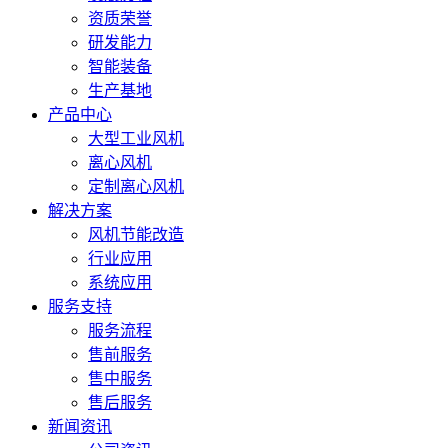
资质荣誉
研发能力
智能装备
生产基地
产品中心
大型工业风机
离心风机
定制离心风机
解决方案
风机节能改造
行业应用
系统应用
服务支持
服务流程
售前服务
售中服务
售后服务
新闻资讯