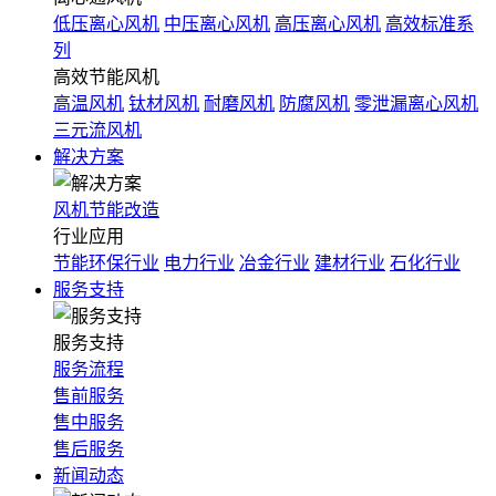
低压离心风机
中压离心风机
高压离心风机
高效标准系
列
高效节能风机
高温风机
钛材风机
耐磨风机
防腐风机
零泄漏离心风机
三元流风机
解决方案
风机节能改造
行业应用
节能环保行业
电力行业
冶金行业
建材行业
石化行业
服务支持
服务支持
服务流程
售前服务
售中服务
售后服务
新闻动态