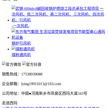
-一次风机-
锅炉引风机
煤粉通风机
销售热线：
17538939088
企业邮箱：lying19911013@163.com
公司地址：中国●河南新乡市凤泉区西玛大道343号
走进西玛