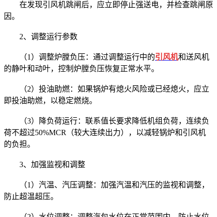
在发现引风机跳闸后，应立即停止强送电，并检查跳闸原
因。
2、调整运行参数
（1）调整炉膛负压：通过调整运行中的
引风机
和送风机
的静叶和动叶，控制炉膛负压恢复正常水平。
（2）投油助燃：如果锅炉有熄火风险或已经熄火，应立
即投油助燃，以稳定燃烧。
（3）降负荷运行：联系值长要求降低机组负荷，连续负
荷不超过50%MCR（较大连续出力），以减轻锅炉和引风机
的负担。
3、加强监视和调整
（1）汽温、汽压调整：加强汽温和汽压的监视和调整，
防止超温超压。
（2）水位调整：调整汽包水位在正常范围内，防止水位