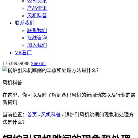
公司资讯
产品资讯
风机科普
联系我们
联系我们
在线咨询
加入我们
VR看厂
17538939088
Sitexml
风机科普
在这里，你可以及时了解到西玛风机的新闻动态以及行业的最
新资讯
当前位置：
首页
-
风机科普
- 锅炉引风机跳闸的现象和处理方
法是什么？