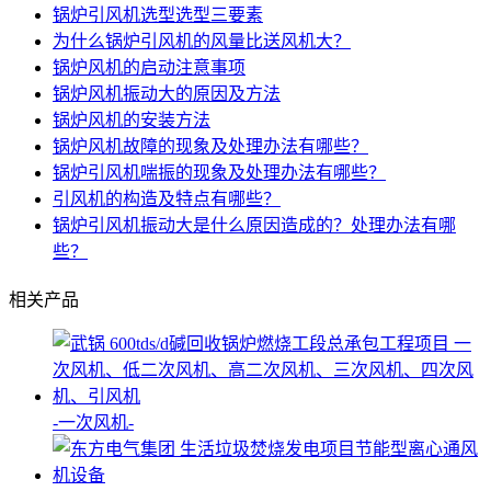
锅炉引风机选型选型三要素
为什么锅炉引风机的风量比送风机大？
锅炉风机的启动注意事项
锅炉风机振动大的原因及方法
锅炉风机的安装方法
锅炉风机故障的现象及处理办法有哪些？
锅炉引风机喘振的现象及处理办法有哪些？
引风机的构造及特点有哪些？
锅炉引风机振动大是什么原因造成的？处理办法有哪
些？
相关产品
-一次风机-