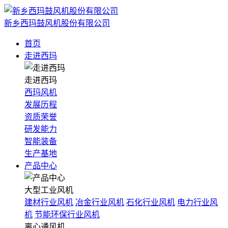
新乡西玛鼓风机股份有限公司
首页
走进西玛
走进西玛
西玛风机
发展历程
资质荣誉
研发能力
智能装备
生产基地
产品中心
大型工业风机
建材行业风机
冶金行业风机
石化行业风机
电力行业风
机
节能环保行业风机
离心通风机