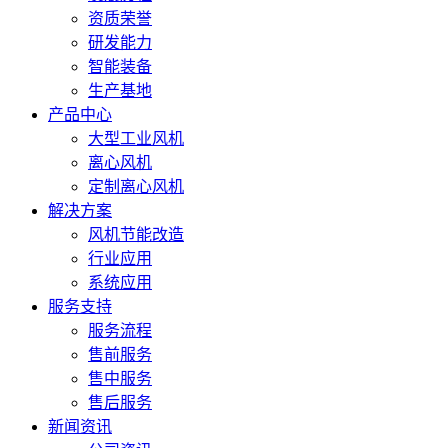
资质荣誉
研发能力
智能装备
生产基地
产品中心
大型工业风机
离心风机
定制离心风机
解决方案
风机节能改造
行业应用
系统应用
服务支持
服务流程
售前服务
售中服务
售后服务
新闻资讯