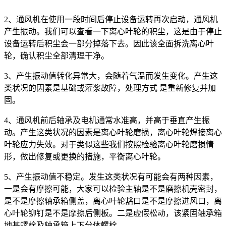
2、通风机在使用一段时间后停止设备运转再次启动，通风机
产生振动。我们可以查看一下离心叶轮的积尘，这是由于停止
设备运转后积尘会一部分掉落下去。因此该全面拆洗离心叶
轮，确认积尘全部清理干净。
3、产生振动值转化异常大，会随着气温而发生变化。产生这
类状况的因素是基础或灌浆故障，处理方式 是重新修复并加
固。
4、通风机前后轴承及电机通常水准高，并高于垂直产生振
动。产生这类状况的因素是离心叶轮磨损，离心叶轮焊接离心
叶轮应力失效。对于类似这些我们按照检验离心叶轮磨损情
形，做出修复或更换的措施，平衡离心叶轮。
5、产生振动值不稳定。发生这类状况有可能会有两种因素，
一是会有摩擦可能，大家可以检验主轴是不是磨擦机壳密封，
是不是摩擦轴承箱侧盖，离心叶轮豁口是不是摩擦进风口，离
心叶轮铆钉是不是摩擦后侧板。二是虚假松动，该紧固轴承箱
地基螺栓及轴承箱上下分体螺栓。