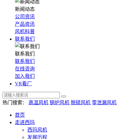
新闻动态
公司资讯
产品资讯
风机科普
联系我们
联系我们
联系我们
在线咨询
加入我们
VR看厂
热门搜索：
高温风机
锅炉风机
脱硫风机
零泄漏风机
首页
走进西玛
西玛风机
发展历程