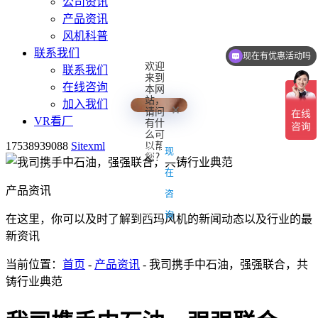
公司资讯
产品资讯
风机科普
联系我们
现在有优惠活动吗
欢迎
联系我们
来到
在线咨询
本网
站，
加入我们
请问
VR看厂
有什
么可
以帮
17538939088
Sitexml
稍
现
您？
后
在
产品资讯
再
咨
说
询
在这里，你可以及时了解到西玛风机的新闻动态以及行业的最
新资讯
当前位置：
首页
-
产品资讯
- 我司携手中石油，强强联合，共
铸行业典范