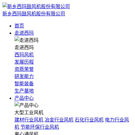
新乡西玛鼓风机股份有限公司
首页
走进西玛
走进西玛
西玛风机
发展历程
资质荣誉
研发能力
智能装备
生产基地
产品中心
大型工业风机
建材行业风机
冶金行业风机
石化行业风机
电力行业风
机
节能环保行业风机
离心通风机