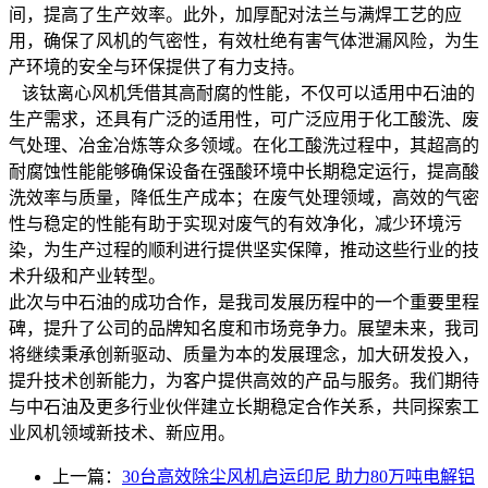
间，提高了生产效率。此外，加厚配对法兰与满焊工艺的应
用，确保了风机的气密性，有效杜绝有害气体泄漏风险，为生
产环境的安全与环保提供了有力支持。
该钛离心风机凭借其高耐腐的性能，不仅可以适用中石油的
生产需求，还具有广泛的适用性，可广泛应用于化工酸洗、废
气处理、冶金冶炼等众多领域。在化工酸洗过程中，其超高的
耐腐蚀性能能够确保设备在强酸环境中长期稳定运行，提高酸
洗效率与质量，降低生产成本；在废气处理领域，高效的气密
性与稳定的性能有助于实现对废气的有效净化，减少环境污
染，为生产过程的顺利进行提供坚实保障，推动这些行业的技
术升级和产业转型。
此次与中石油的成功合作，是我司发展历程中的一个重要里程
碑，提升了公司的品牌知名度和市场竞争力。展望未来，我司
将继续秉承创新驱动、质量为本的发展理念，加大研发投入，
提升技术创新能力，为客户提供高效的产品与服务。我们期待
与中石油及更多行业伙伴建立长期稳定合作关系，共同探索工
业风机领域新技术、新应用。
上一篇：
30台高效除尘风机启运印尼 助力80万吨电解铝