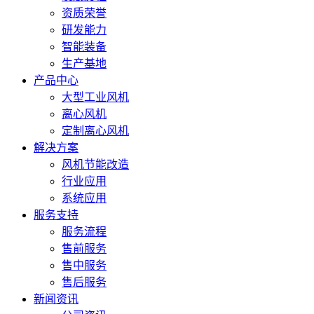
资质荣誉
研发能力
智能装备
生产基地
产品中心
大型工业风机
离心风机
定制离心风机
解决方案
风机节能改造
行业应用
系统应用
服务支持
服务流程
售前服务
售中服务
售后服务
新闻资讯